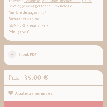
Thèmes :
Anatomie
,
Anatomie fonctionnelle
,
Chant
,
Développement personnel
,
Physiologie
Nombre de pages :
296
Format :
17 x 24 cm
ISBN
: 978-2-36403-183-8
Prix
: 35,00 €
Ebook-PDF
35,00 €
Prix :
Ajouter à mes envies