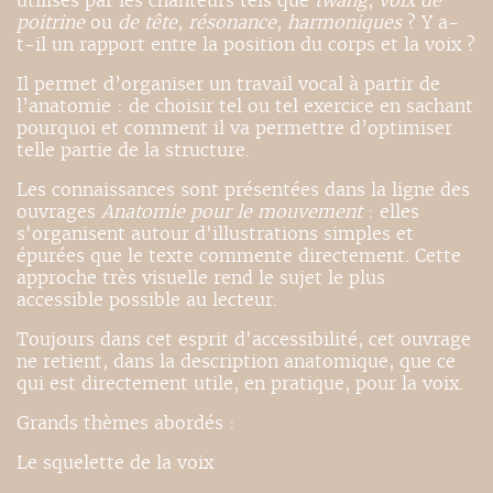
utilisés par les chanteurs tels que
twang
,
voix de
poitrine
ou
de tête
,
résonance
,
harmoniques
? Y a-
t-il un rapport entre la position du corps et la voix ?
Il permet d’organiser un travail vocal à partir de
l’anatomie : de choisir tel ou tel exercice en sachant
pourquoi et comment il va permettre d’optimiser
telle partie de la structure.
Les connaissances sont présentées dans la ligne des
ouvrages
Anatomie pour le mouvement
: elles
s'organisent autour d'illustrations simples et
épurées que le texte commente directement. Cette
approche très visuelle rend le sujet le plus
accessible possible au lecteur.
Toujours dans cet esprit d'accessibilité, cet ouvrage
ne retient, dans la description anatomique, que ce
qui est directement utile, en pratique, pour la voix.
Grands thèmes abordés :
Le squelette de la voix