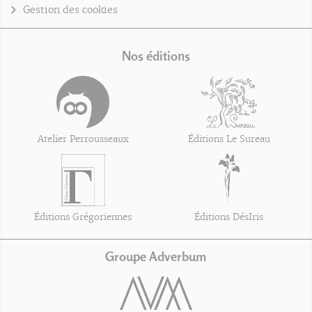
Gestion des cookies
Nos éditions
Atelier Perrousseaux
Éditions Le Sureau
Éditions Grégoriennes
Éditions DésIris
Groupe Adverbum