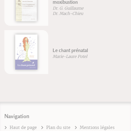
moxibustion
Dr. G. Guillaume
Dr. Mach-Chieu
Le chant prénatal
Marie-Laure Potel
Navigation
Haut de page
Plan du site
Mentions légales