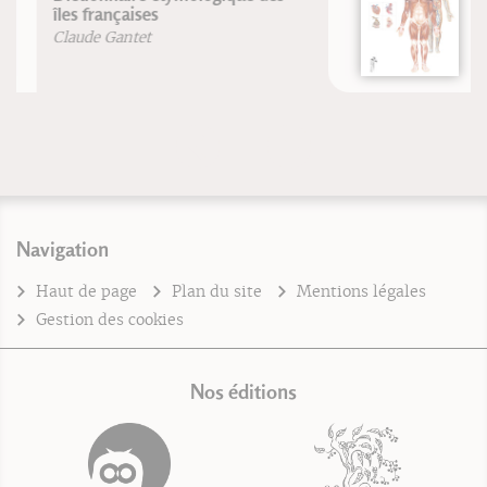
Atlas d'Anatomie Humaine
Vigué-Martin
Navigation
Haut de page
Plan du site
Mentions légales
Gestion des cookies
Nos éditions