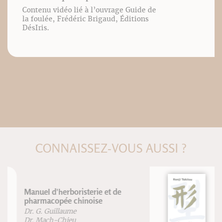
Contenu vidéo lié à l’ouvrage Guide de
la foulée, Frédéric Brigaud, Éditions
DésIris.
CONNAISSEZ-VOUS AUSSI ?
Les Katas
Kenji Tokitsu