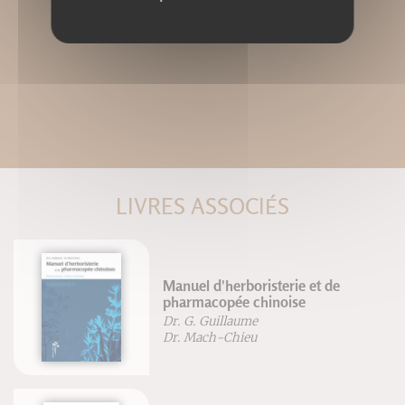
LIVRES ASSOCIÉS
Manuel d'herboristerie et de
pharmacopée chinoise
Dr. G. Guillaume
Dr. Mach-Chieu