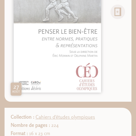
27
AOÛT
Collection :
Cahiers d'études olympiques
Nombre de pages :
224
Format :
16 x 23 cm