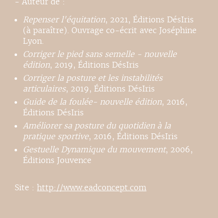
- Auteur de :
Repenser l'équitation
, 2021, Éditions DésIris
(à paraître). Ouvrage co-écrit avec Joséphine
Lyon.
Corriger le pied sans semelle - nouvelle
édition
, 2019, Éditions DésIris
Corriger la posture et les instabilités
articulaires
, 2019, Éditions DésIris
Guide de la foulée- nouvelle édition
, 2016,
Éditions DésIris
Améliorer sa posture du quotidien à la
pratique sportive
, 2016, Éditions DésIris
Gestuelle Dynamique du mouvement
, 2006,
Éditions Jouvence
Site :
http://www.eadconcept.com