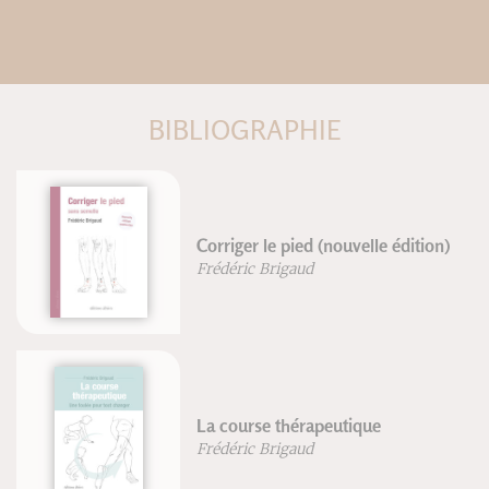
BIBLIOGRAPHIE
)
La course à pied
Frédéric Brigaud
La marche & la performance
sportive
Frédéric Brigaud