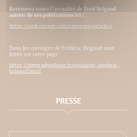
Retrouvez toute l'actualité de Fred Brigaud
autour de ses publications ici :
https://eadconcept.com/category/articles/
Tous les ouvrages de Frédéric Brigaud sont
listés sur cette page :
https://www.adverbum.fr/ouvrages-frederic-
brigaud.html
PRESSE