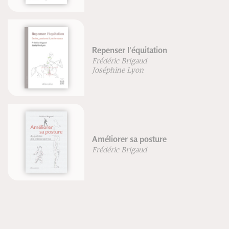
Corriger la posture et les
instabilités articulaires
Frédéric Brigaud