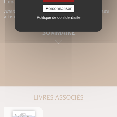
humour par Marie Lemaistre.
Personnaliser
Attention !
Certains exercices pourraient vous faire
attendre avec impatience le prochain feu rouge !
Politique de confidentialité
SOMMAIRE
LIVRES ASSOCIÉS