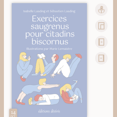
14
OCT.