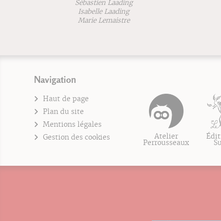
Sébastien Laading
Isabelle Laading
Marie Lemaistre
Navigation
Haut de page
Plan du site
Mentions légales
Atelier
Édit
Gestion des cookies
Perrousseaux
S