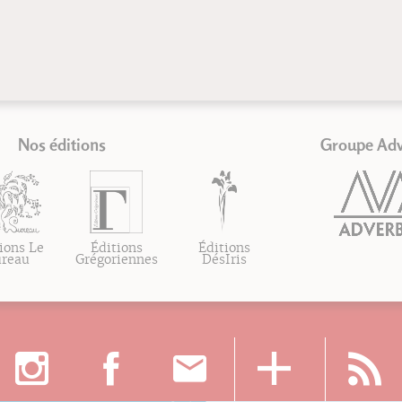
Nos éditions
Groupe Ad
ions Le
Éditions
Éditions
ureau
Grégoriennes
DésIris