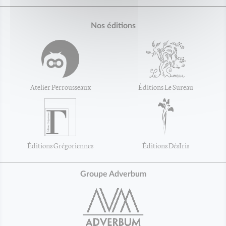
Nos éditions
Atelier Perrousseaux
Éditions Le Sureau
Éditions Grégoriennes
Éditions DésIris
Groupe Adverbum