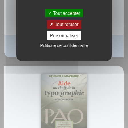
Tout accepter
Tout refuser
Personnaliser
Ebook : Agrumes, je vous aime
Politique de confidentialité
Béatrice Vigot-Lagandré