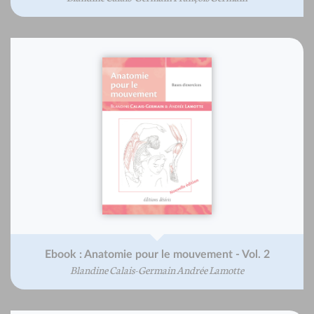
Ebook : Anatomie pour le mouvement - Vol. 2
Blandine Calais-Germain Andrée Lamotte