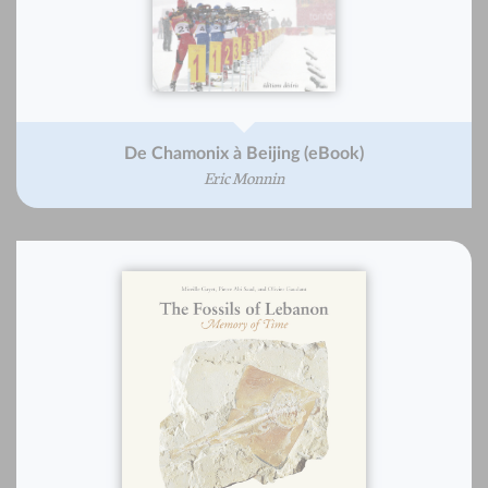
De Chamonix à Beijing (eBook)
Eric Monnin