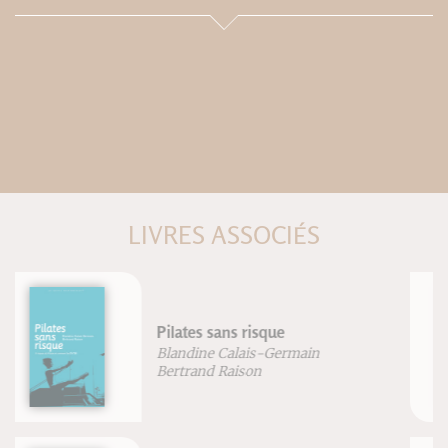
LIVRES ASSOCIÉS
Le strapping de terrain
Stéphane Morin