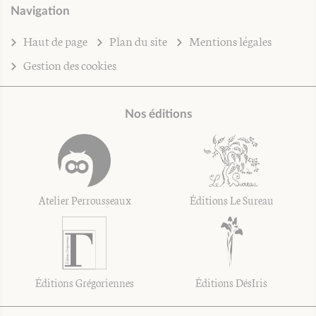
Navigation
Haut de page
Plan du site
Mentions légales
Gestion des cookies
Nos éditions
Atelier Perrousseaux
Éditions Le Sureau
Éditions Grégoriennes
Éditions DésIris