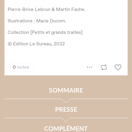
SOMMAIRE
PRESSE
COMPLÉMENT