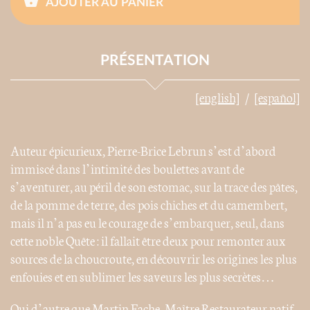
AJOUTER AU PANIER
PRÉSENTATION
[english]
[español]
Auteur épicurieux, Pierre-Brice Lebrun s’est d’abord
immiscé dans l’intimité des boulettes avant de
s’aventurer, au péril de son estomac, sur la trace des pâtes,
de la pomme de terre, des pois chiches et du camembert,
mais il n’a pas eu le courage de s’embarquer, seul, dans
cette noble Quête : il fallait être deux pour remonter aux
sources de la choucroute, en découvrir les origines les plus
enfouies et en sublimer les saveurs les plus secrètes…
Qui d’autre que Martin Fache, Maître Restaurateur natif