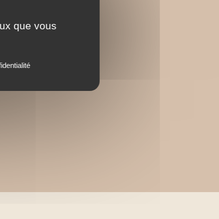
ceux que vous
identialité