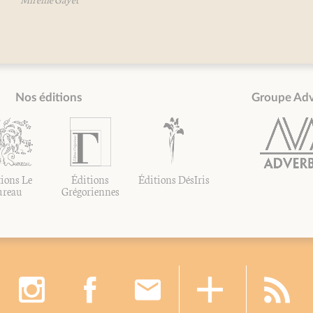
Nos éditions
Groupe Ad
ions Le
Éditions
Éditions DésIris
ureau
Grégoriennes