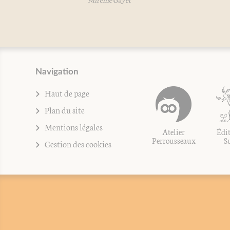
Navigation
Haut de page
Plan du site
Mentions légales
Atelier
Édit
Perrousseaux
S
Gestion des cookies