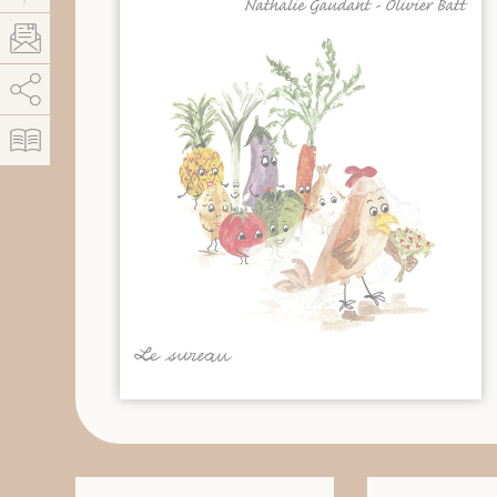
AddThis est désactivé.
Autoriser