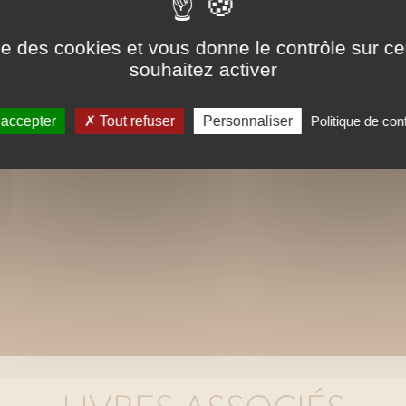
Droits de traduction disponibles.
ise des cookies et vous donne le contrôle sur 
souhaitez activer
 accepter
Tout refuser
Personnaliser
Politique de conf