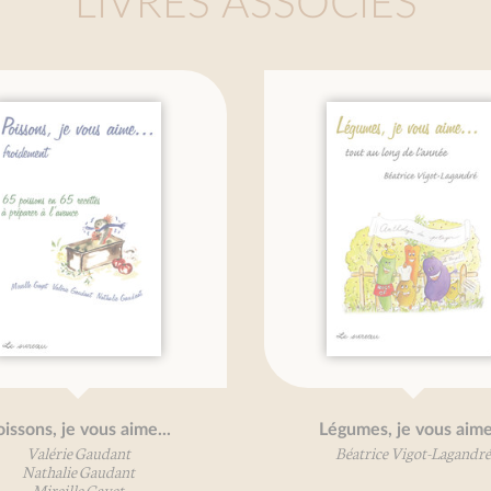
LIVRES ASSOCIÉS
Légumes, je vous aime...
Fruits de mer, 
Béatrice Vigot-Lagandré
Valérie 