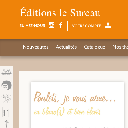
Panneau de gestion des cookies
Éditions le Sureau
SUIVEZ-NOUS
VOTRE COMPTE
Nouveautés
Actualités
Catalogue
Nos th