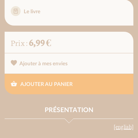
Le livre
6,99 €
Prix :
Ajouter à mes envies
AJOUTER AU PANIER
PRÉSENTATION
[english]