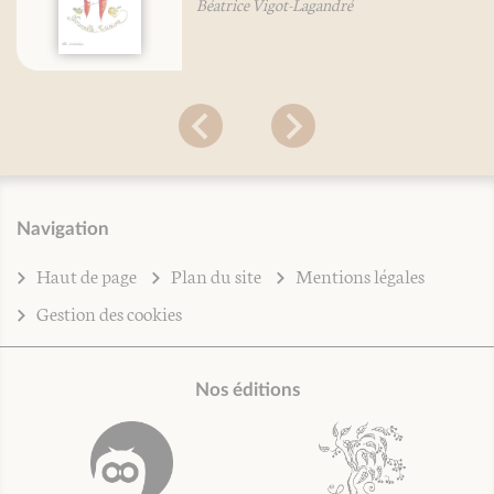
Béatrice Vigot-Lagandré
Navigation
Haut de page
Plan du site
Mentions légales
Gestion des cookies
Nos éditions