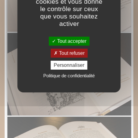
cookies et vous donne
le contrôle sur ceux
que vous souhaitez
activer
Tout accepter
Tout refuser
Personnaliser
Politique de confidentialité