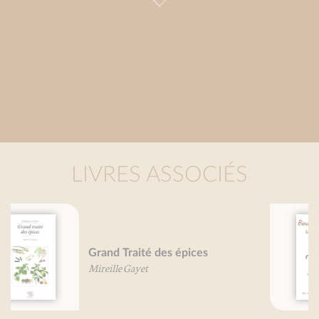
LIVRES ASSOCIÉS
Boeufs, je vous aime...
Olivier Gaudant
Aude Mairey