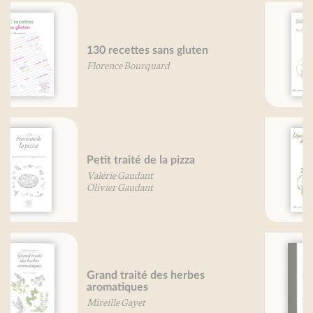
Courgettes, je vous aime
Béatrice Vigot-Lagandré
Légumes secs et légumineuses, je
vous aime... (nouvelle édition)
Béatrice Vigot-Lagandré
Grand traité du café
Mireille Gayet