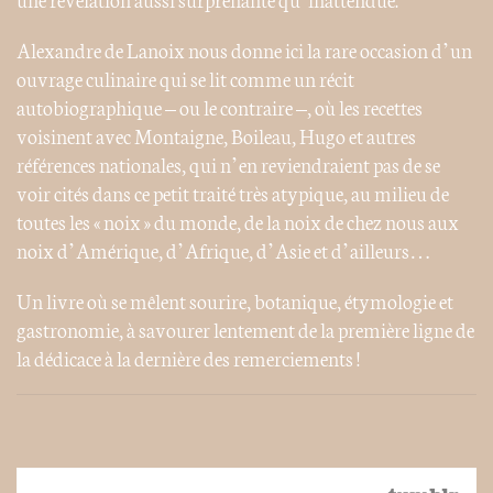
Alexandre de Lanoix nous donne ici la rare occasion d’un
ouvrage culinaire qui se lit comme un récit
autobiographique – ou le contraire –, où les recettes
voisinent avec Montaigne, Boileau, Hugo et autres
références nationales, qui n’en reviendraient pas de se
voir cités dans ce petit traité très atypique, au milieu de
toutes les « noix » du monde, de la noix de chez nous aux
noix d’Amérique, d’Afrique, d’Asie et d’ailleurs…
Un livre où se mêlent sourire, botanique, étymologie et
gastronomie, à savourer lentement de la première ligne de
la dédicace à la dernière des remerciements !