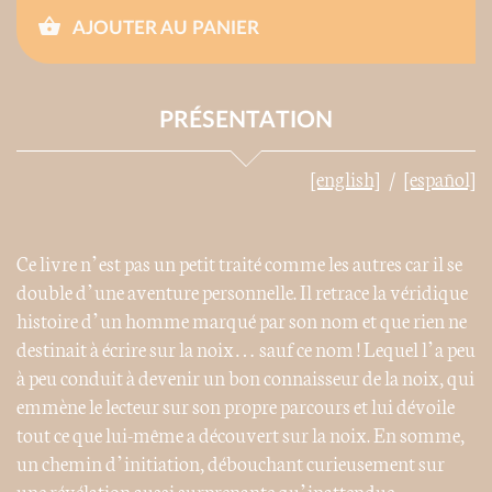
AJOUTER AU PANIER
PRÉSENTATION
[english]
[español]
Ce livre n’est pas un petit traité comme les autres car il se
double d’une aventure personnelle. Il retrace la véridique
histoire d’un homme marqué par son nom et que rien ne
destinait à écrire sur la noix… sauf ce nom ! Lequel l’a peu
à peu conduit à devenir un bon connaisseur de la noix, qui
emmène le lecteur sur son propre parcours et lui dévoile
tout ce que lui-même a découvert sur la noix. En somme,
un chemin d’initiation, débouchant curieusement sur
une révélation aussi surprenante qu’inattendue.