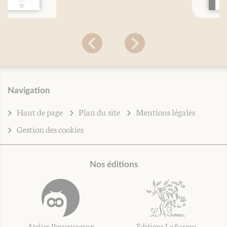
Navigation
Haut de page
Plan du site
Mentions légales
Gestion des cookies
Nos éditions
Atelier Perrousseaux
Éditions Le Sureau