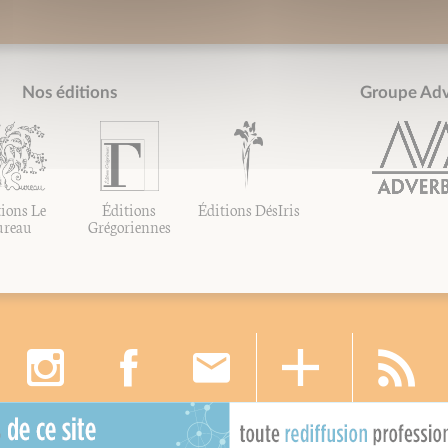
Nos éditions
Groupe Ad
ions Le
Éditions
Éditions DésIris
ureau
Grégoriennes