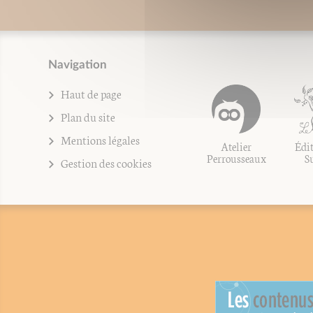
Navigation
Haut de page
Plan du site
Mentions légales
Atelier
Édit
Perrousseaux
S
Gestion des cookies