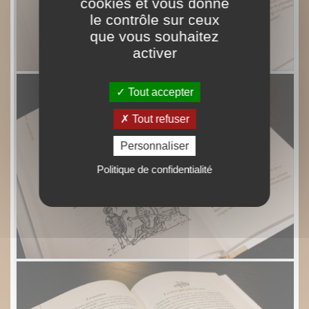
cookies et vous donne
le contrôle sur ceux
que vous souhaitez
activer
Tout accepter
Tout refuser
Personnaliser
Politique de confidentialité