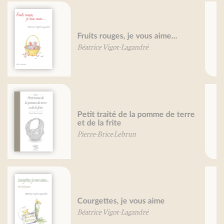
Légumes secs et légumineuses, je
vous aime... (nouvelle édition)
Béatrice Vigot-Lagandré
Petit traité de la confiture
(nouvelle édition)
Mireille Gayet
Oeufs, je vous aime…
Béatrice Vigot-Lagandré