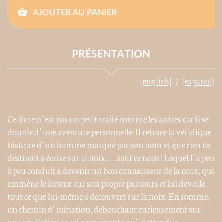
AJOUTER AU PANIER
PRÉSENTATION
[english]
[español]
Ce livre n’est pas un petit traité comme les autres car il se
double d’une aventure personnelle. Il retrace la véridique
histoire d’un homme marqué par son nom et que rien ne
destinait à écrire sur la noix… sauf ce nom ! Lequel l’a peu
à peu conduit à devenir un bon connaisseur de la noix, qui
emmène le lecteur sur son propre parcours et lui dévoile
tout ce que lui-même a découvert sur la noix. En somme,
un chemin d’initiation, débouchant curieusement sur
une révélation aussi surprenante qu’inattendue.