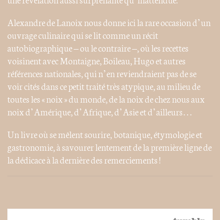
Alexandre de Lanoix nous donne ici la rare occasion d’un
ouvrage culinaire qui se lit comme un récit
autobiographique – ou le contraire –, où les recettes
voisinent avec Montaigne, Boileau, Hugo et autres
références nationales, qui n’en reviendraient pas de se
voir cités dans ce petit traité très atypique, au milieu de
toutes les « noix » du monde, de la noix de chez nous aux
noix d’Amérique, d’Afrique, d’Asie et d’ailleurs…
Un livre où se mêlent sourire, botanique, étymologie et
gastronomie, à savourer lentement de la première ligne de
la dédicace à la dernière des remerciements !