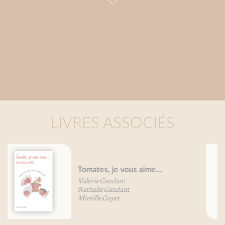
LIVRES ASSOCIÉS
Légumes, je vous aime...
Béatrice Vigot-Lagandré