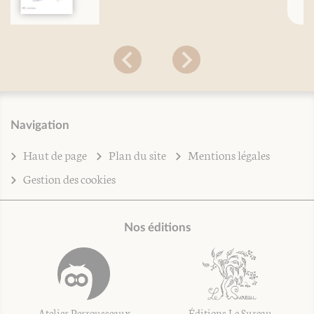
Navigation
Haut de page
Plan du site
Mentions légales
Gestion des cookies
Nos éditions
Atelier Perrousseaux
Éditions Le Sureau