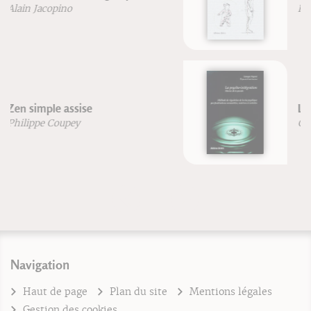
Frédéric Brigaud
La psycho-intégration
Georges Pegand
Navigation
Haut de page
Plan du site
Mentions légales
Gestion des cookies