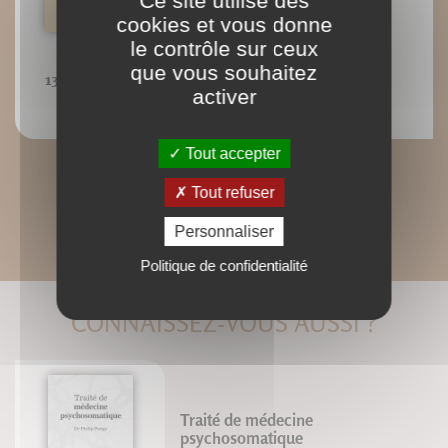
Ce site utilise des
cookies et vous donne
le contrôle sur ceux
que vous souhaitez
13 : Les tensions diagonales
activer
Tout accepter
Tout refuser
Personnaliser
Politique de confidentialité
CONNAISSEZ-VOUS AUSSI ?
Traité de médecine
psychosomatique