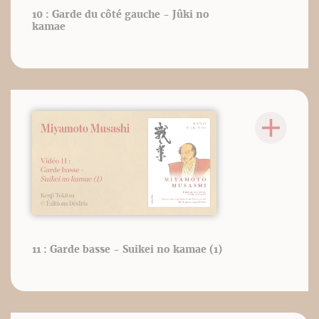
10 : Garde du côté gauche - Jûki no
kamae
11 : Garde basse - Suikei no kamae (1)