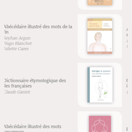
Anatomie pour la voix - Nouvelle
édition
Blandine Calais-Germain
François Germain
Corriger la posture et les
instabilités articulaires
Frédéric Brigaud
La structure cachée du réel