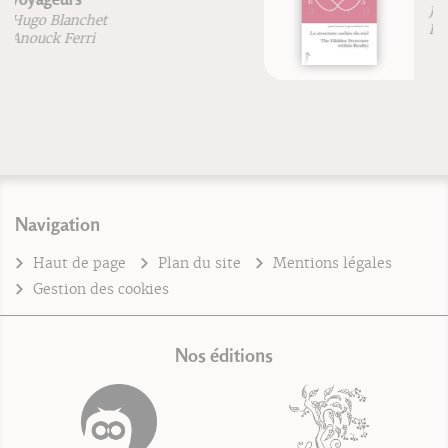
Jean-François Froger
Robert Lutz
Navigation
Haut de page
Plan du site
Mentions légales
Gestion des cookies
Nos éditions