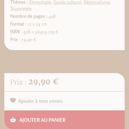
Thèmes :
Etymologie
,
Guide culturel
,
Régionalisme
,
Toponymie
Nombre de pages :
448
Format :
17 x 24 cm
ISBN
: 978-2-36403-174-6
Prix
: 29,90 €
29,90 €
Prix :
Ajouter à mes envies
AJOUTER AU PANIER