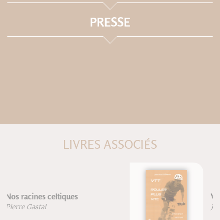
PRESSE
LIVRES ASSOCIÉS
VTT rouler plus vite
Jean-Paul Stéphan