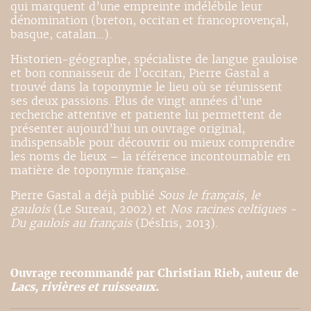
qui marquent d’une empreinte indélébile leur
dénomination (breton, occitan et francoprovençal,
basque, catalan…).
Historien-géographe, spécialiste de langue gauloise
et bon connaisseur de l’occitan, Pierre Gastal a
trouvé dans la toponymie le lieu où se réunissent
ses deux passions. Plus de vingt années d’une
recherche attentive et patiente lui permettent de
présenter aujourd’hui un ouvrage original,
indispensable pour découvrir ou mieux comprendre
les noms de lieux – la référence incontournable en
matière de toponymie française.
Pierre Gastal a déjà publié
Sous le français, le
gaulois
(Le Sureau, 2002) et
Nos racines celtiques -
Du gaulois au français
(DésIris, 2013).
Ouvrage recommandé par Christian Rieb, auteur de
Lacs, rivières et ruisseaux
.