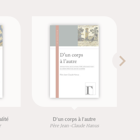
alité
D'un corps à l'autre
r
Père Jean-Claude Hanus