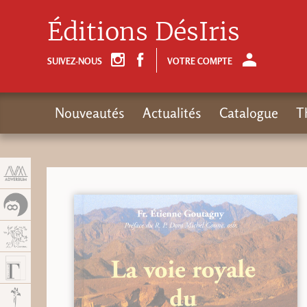
Panneau de gestion des cookies
Éditions DésIris
SUIVEZ-NOUS
VOTRE COMPTE
Nouveautés
Actualités
Catalogue
T