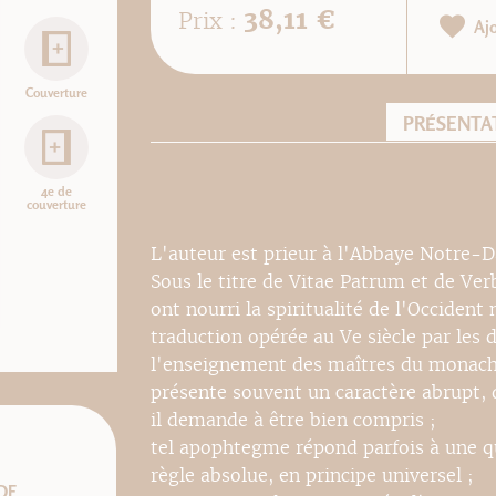
38,11 €
Prix :
Aj
Couverture
PRÉSENTA
4e de
couverture
L'auteur est prieur à l'Abbaye Notre
Sous le titre de Vitae Patrum et de Ve
ont nourri la spiritualité de l'Occiden
traduction opérée au Ve siècle par les 
l'enseignement des maîtres du monach
présente souvent un caractère abrupt, 
il demande à être bien compris ;
tel apophtegme répond parfois à une qu
règle absolue, en principe universel ;
DF