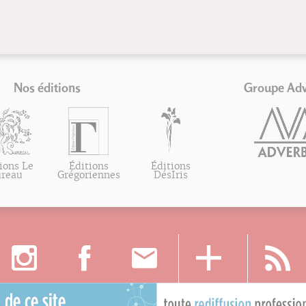
Nos éditions
Groupe Ad
ions Le
Éditions
Éditions
ureau
Grégoriennes
DésIris