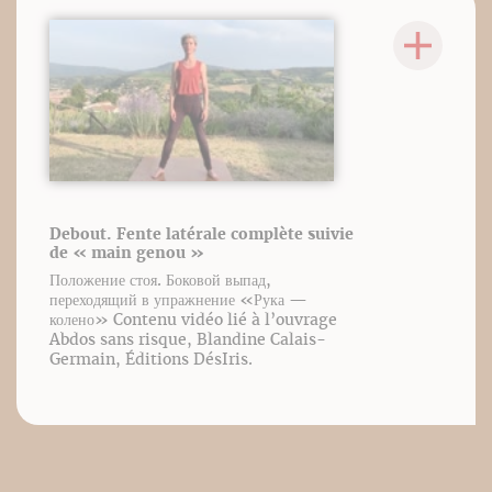
Debout. Fente latérale complète suivie
de « main genou »
Положение стоя. Боковой выпад,
переходящий в упражнение «Рука —
колено» Contenu vidéo lié à l’ouvrage
Abdos sans risque, Blandine Calais-
Germain, Éditions DésIris.