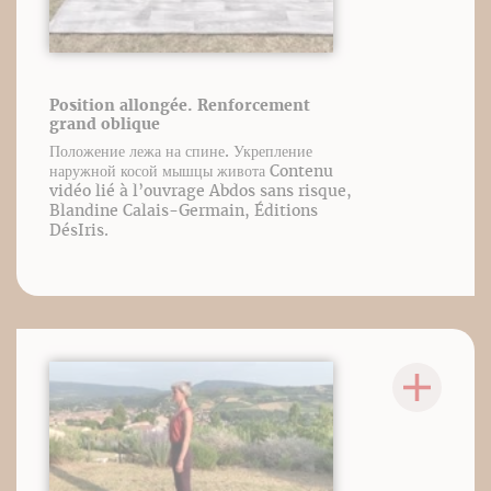
Position allongée. Renforcement
grand oblique
Положение лежа на спине. Укрепление
наружной косой мышцы живота Contenu
vidéo lié à l’ouvrage Abdos sans risque,
Blandine Calais-Germain, Éditions
DésIris.