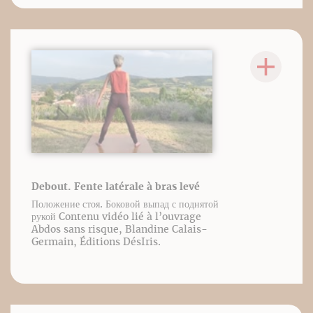
Debout. Fente latérale à bras levé
Положение стоя. Боковой выпад с поднятой
рукой Contenu vidéo lié à l’ouvrage
Abdos sans risque, Blandine Calais-
Germain, Éditions DésIris.