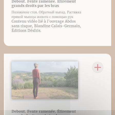
Debout. Fente ramenée. Étirement
grands droits par les bras
Положение стоя. Обратный выпад. Растяжка
прямой мышцы живота с помощью рук
Contenu vidéo lié à l’ouvrage Abdos
sans risque, Blandine Calais-Germain,
Éditions DésIris.
Debout. Fente ramenée. Étirement