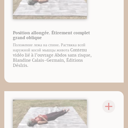
Position allongée. Étirement complet
grand oblique
Положение лежа на спине. Растяжка всей
наружной косой мышцы живота Contenu
vidéo lié à l’ouvrage Abdos sans risque,
Blandine Calais-Germain, Éditions
DésIris.