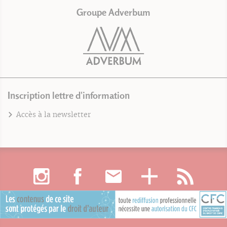
Groupe Adverbum
Inscription lettre d'information
Accès à la newsletter