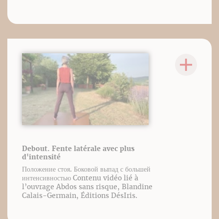
Debout. Fente latérale avec plus
d'intensité
Положение стоя. Боковой выпад с большей
интенсивностью Contenu vidéo lié à
l’ouvrage Abdos sans risque, Blandine
Calais-Germain, Éditions DésIris.