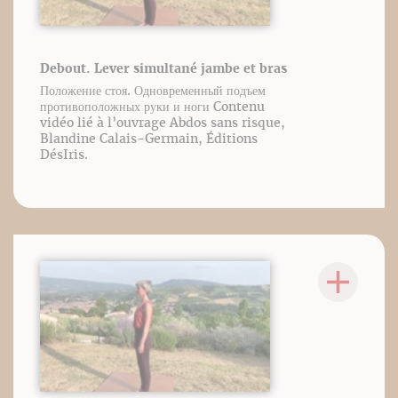
Debout. Lever simultané jambe et bras
Положение стоя. Одновременный подъем
противоположных руки и ноги Contenu
vidéo lié à l’ouvrage Abdos sans risque,
Blandine Calais-Germain, Éditions
DésIris.