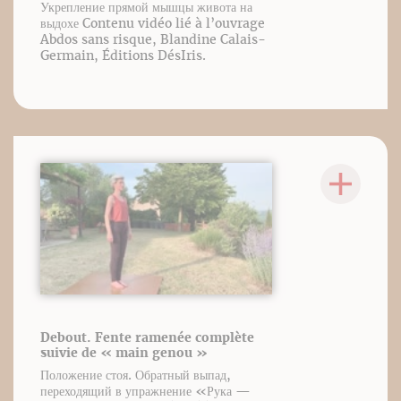
Укрепление прямой мышцы живота на
выдохе Contenu vidéo lié à l’ouvrage
Abdos sans risque, Blandine Calais-
Germain, Éditions DésIris.
Debout. Fente ramenée complète
suivie de « main genou »
Положение стоя. Обратный выпад,
переходящий в упражнение «Рука —