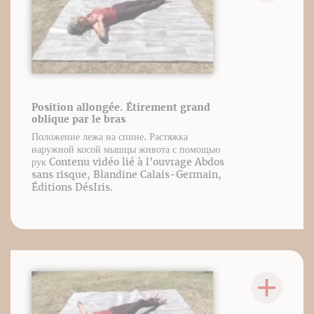
Position allongée. Étirement grand
oblique par le bras
Положение лежа на спине. Растяжка
наружной косой мышцы живота с помощью
рук Contenu vidéo lié à l’ouvrage Abdos
sans risque, Blandine Calais-Germain,
Éditions DésIris.