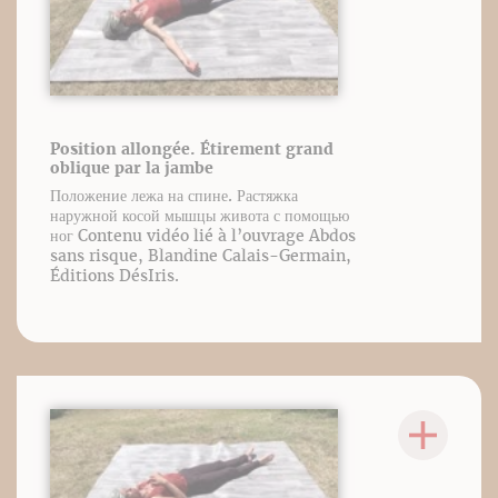
Position allongée. Étirement grand
oblique par la jambe
Положение лежа на спине. Растяжка
наружной косой мышцы живота с помощью
ног Contenu vidéo lié à l’ouvrage Abdos
sans risque, Blandine Calais-Germain,
Éditions DésIris.