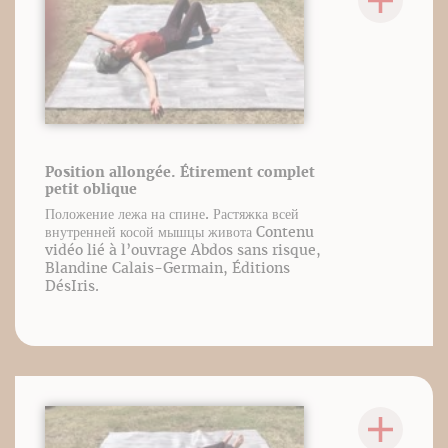
Position allongée. Étirement complet
petit oblique
Положение лежа на спине. Растяжка всей
внутренней косой мышцы живота Contenu
vidéo lié à l’ouvrage Abdos sans risque,
Blandine Calais-Germain, Éditions
DésIris.