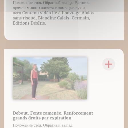
Положение стоя. Обратный выпад. Растяжка
прямой мышцы живота с помощью рук и
ноги Contenu vidéo lié à l’ouvrage Abdos
sans risque, Blandine Calais-Germain,
Éditions DésIris.
Debout. Fente ramenée. Renforcement
grands droits par expiration
Положение стоя. Обратный выпад.