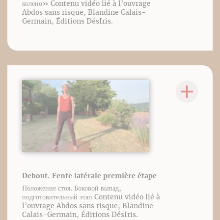
колено» Contenu vidéo lié à l’ouvrage
Abdos sans risque, Blandine Calais-
Germain, Éditions DésIris.
Debout. Fente latérale première étape
Положение стоя. Боковой выпад,
подготовительный этап Contenu vidéo lié à
l’ouvrage Abdos sans risque, Blandine
Calais-Germain, Éditions DésIris.