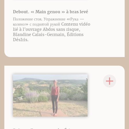
Debout. « Main genou » à bras levé
Положение стоя. Упражнение «Рука —
колено» с поднятой рукой Contenu vidéo
lié à l’ouvrage Abdos sans risque,
Blandine Calais-Germain, Éditions
DésIris.