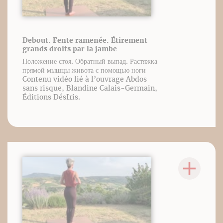
Debout. Fente ramenée. Étirement
grands droits par la jambe
Положение стоя. Обратный выпад. Растяжка
прямой мышцы живота с помощью ноги
Contenu vidéo lié à l’ouvrage Abdos
sans risque, Blandine Calais-Germain,
Éditions DésIris.