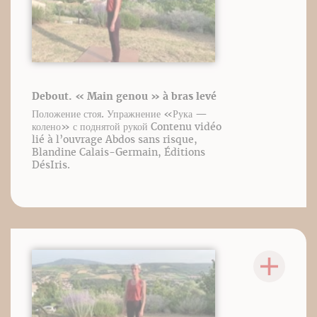
Debout. « Main genou » à bras levé
Положение стоя. Упражнение «Рука —
колено» с поднятой рукой Contenu vidéo
lié à l’ouvrage Abdos sans risque,
Blandine Calais-Germain, Éditions
DésIris.