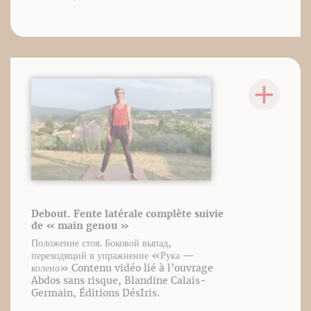
Debout. Fente latérale complète suivie
de « main genou »
Положение стоя. Боковой выпад,
переходящий в упражнение «Рука —
колено» Contenu vidéo lié à l’ouvrage
Abdos sans risque, Blandine Calais-
Germain, Éditions DésIris.