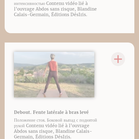
интенсивностью Contenu vidéo lié à
l’ouvrage Abdos sans risque, Blandine
Calais-Germain, Éditions DésIris.
Debout. Fente latérale à bras levé
Положение стоя. Боковой выпад с поднятой
рукой Contenu vidéo lié à l’ouvrage
Abdos sans risque, Blandine Calais-
Germain, Éditions DésIris.