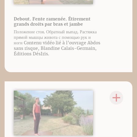
Debout. Fente ramenée. Étirement
grands droits par bras et jambe
Положение стоя. Обратный выпад. Растяжка
прямой мышцы живота с помощью рук и
ноги Contenu vidéo lié à l’ouvrage Abdos
sans risque, Blandine Calais-Germain,
Éditions DésIris.