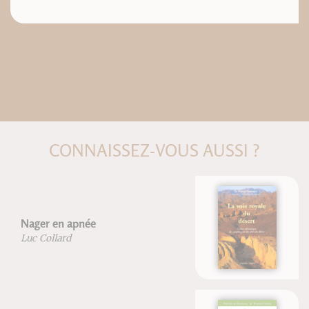
CONNAISSEZ-VOUS AUSSI ?
La voie royale du désert
Frère Étienne Goutagny