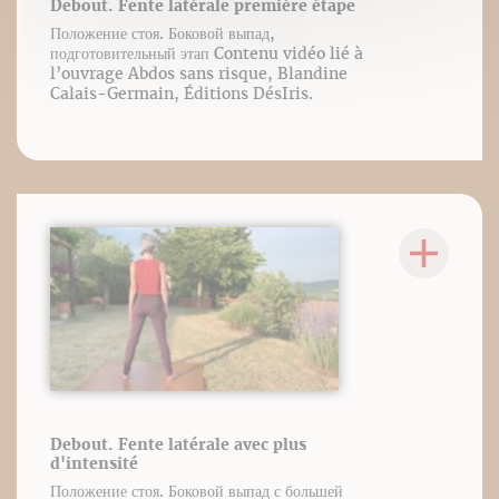
Debout. Fente latérale première étape
Положение стоя. Боковой выпад,
подготовительный этап Contenu vidéo lié à
l’ouvrage Abdos sans risque, Blandine
Calais-Germain, Éditions DésIris.
Debout. Fente latérale avec plus
d'intensité
Положение стоя. Боковой выпад с большей