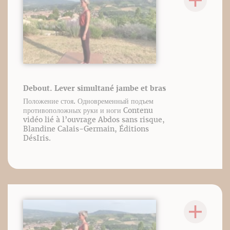
Debout. Lever simultané jambe et bras
Положение стоя. Одновременный подъем
противоположных руки и ноги Contenu
vidéo lié à l’ouvrage Abdos sans risque,
Blandine Calais-Germain, Éditions
DésIris.