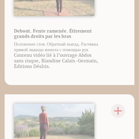
Debout. Fente ramenée. Étirement
grands droits par les bras
Положение стоя. Обратный выпад. Растяжка
прямой мышцы живота с помощью рук
Contenu vidéo lié à l’ouvrage Abdos
sans risque, Blandine Calais-Germain,
Éditions DésIris.