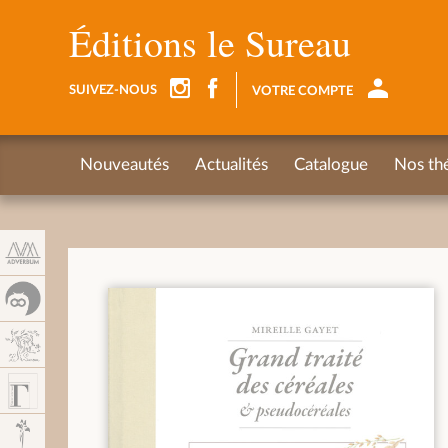
Panneau de gestion des cookies
Éditions le Sureau
SUIVEZ-NOUS
VOTRE COMPTE
Nouveautés
Actualités
Catalogue
Nos th