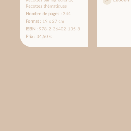
Recettes par ingrédients
,
Ebook-P
Recettes thématiques
Nombre de pages :
344
Format :
19 x 27 cm
ISBN
: 978-2-36402-135-8
Prix
: 34,50 €