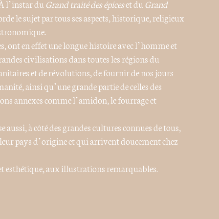
 À l’instar du
Grand traité des épices
et du
Grand
orde le sujet par tous ses aspects, historique, religieux
astronomique.
s, ont en effet une longue histoire avec l’homme et
grandes civilisations dans toutes les régions du
itaires et de révolutions, de fournir de nos jours
anité, ainsi qu’une grande partie de celles des
tions annexes comme l’amidon, le fourrage et
se aussi, à côté des grandes cultures connues de tous,
 leur pays d’origine et qui arrivent doucement chez
et esthétique, aux illustrations remarquables.