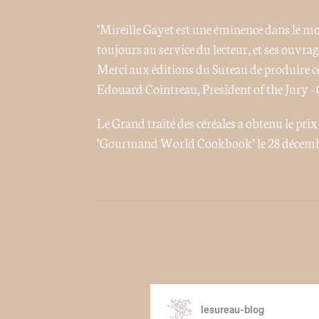
"Mireille Gayet est une éminence dans le mo
toujours au service du lecteur, et ses ouvrag
Merci aux éditions du Sureau de produire ce
Edouard Cointreau, President of the Jur
Le Grand traité des céréales a obtenu le prix
"Gourmand World Cookbook" le 28 décembr