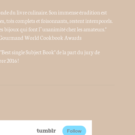
nde du livre culinaire. Son immense érudition est
es, très complets et foisonnants, restent intemporels.
s bijoux qui font l’unanimité chez les amateurs."
y - Gourmand World Cookbook Awards
 "Best single Subject Book" de la part du jury de
e 2016 !