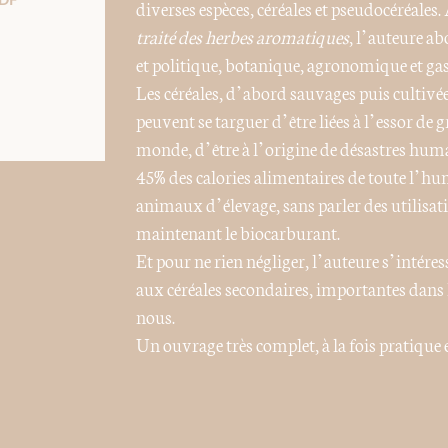
DF
diverses espèces, céréales et pseudocéréales.
traité des herbes aromatiques
, l’auteure ab
et politique, botanique, agronomique et g
Les céréales, d’abord sauvages puis cultivée
peuvent se targuer d’être liées à l’essor de 
monde, d’être à l’origine de désastres human
45% des calories alimentaires de toute l’hum
animaux d’élevage, sans parler des utilisa
maintenant le biocarburant.
Et pour ne rien négliger, l’auteure s’intéres
aux céréales secondaires, importantes dans
nous.
Un ouvrage très complet, à la fois pratique 