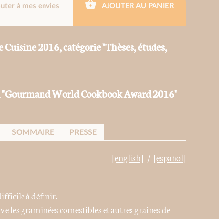
outer à mes envies
AJOUTER AU PANIER
 Cuisine 2016, catégorie "Thèses, études,
 du "Gourmand World Cookbook Award 2016"
SOMMAIRE
PRESSE
[english]
[español]
fficile à définir.
e les graminées comestibles et autres graines de