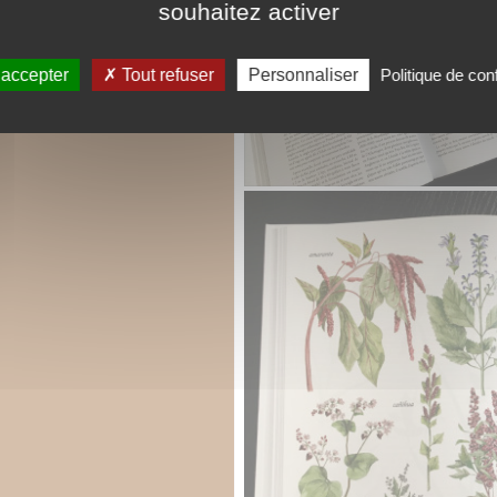
souhaitez activer
 accepter
Tout refuser
Personnaliser
Politique de conf