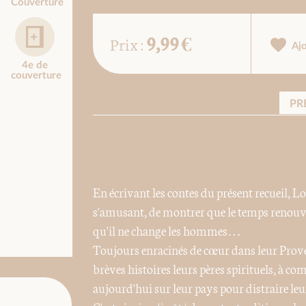
Couverture
9,99 €
Prix :
Aj
4e de
couverture
PR
En écrivant les contes du présent recueil, 
s'amusant, de montrer que le temps renouve
qu'il ne change les hommes…
Toujours enracinés de cœur dans leur Provenc
brèves histoires leurs pères spirituels, à c
aujourd'hui sur leur pays pour distraire leu