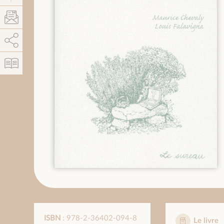
AddThis est désactivé.
Autoriser
ISBN
: 978-2-36402-094-8
Le livre