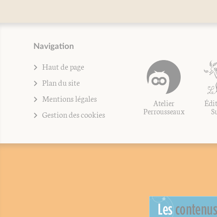
Navigation
Haut de page
Plan du site
Mentions légales
Atelier
Édit
Perrousseaux
S
Gestion des cookies