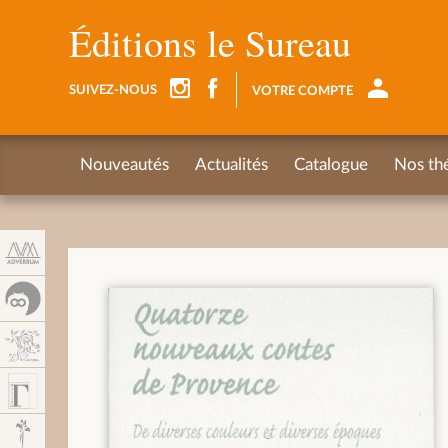
Panneau de gestion des cookies
Éditions le Sureau
SUIVEZ-NOUS
VOTRE COMPTE
Nouveautés
Actualités
Catalogue
Nos th