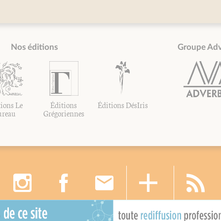
Nos éditions
Groupe Ad
ions Le
Éditions
Éditions DésIris
ureau
Grégoriennes