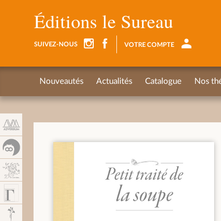
Panneau de gestion des cookies
Éditions le Sureau
SUIVEZ-NOUS
VOTRE COMPTE
Nouveautés
Actualités
Catalogue
Nos th