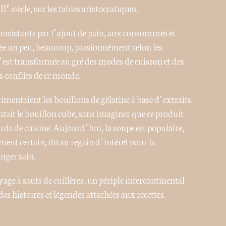
e
II
siècle, sur les tables aristocratiques.
onsistants par l’ajout de pain, aux consommés et
uée un peu, beaucoup, passionnément selon les
 s’est transformée au gré des modes de cuisson et des
 conflits de ce monde.
rimentaient les bouillons de gélatine à base d’extraits
ntait le bouillon cube, sans imaginer que ce produit
ds de cuisine. Aujourd’hui, la soupe est populaire,
ent certain, dû au regain d’intérêt pour la
nger sain.
yage à sauts de cuillères, un périple intercontinental
 histoires et légendes attachées aux recettes.