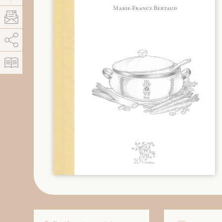
AddThis est désactivé.
Autoriser