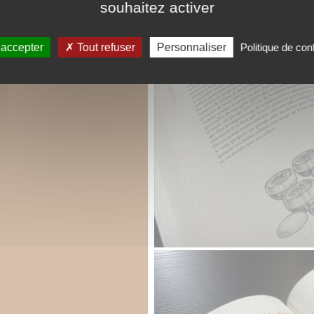
souhaitez activer
 accepter
Tout refuser
Personnaliser
Politique de conf