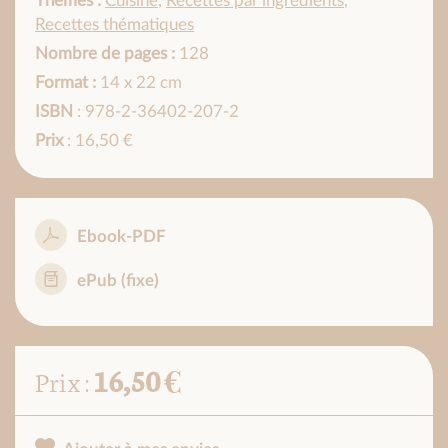
Thèmes :
Cuisine
,
Recettes par ingrédients
,
Recettes thématiques
Nombre de pages :
128
Format :
14 x 22 cm
ISBN
: 978-2-36402-207-2
Prix
: 16,50 €
Ebook-PDF
ePub (fixe)
16,50 €
Prix :