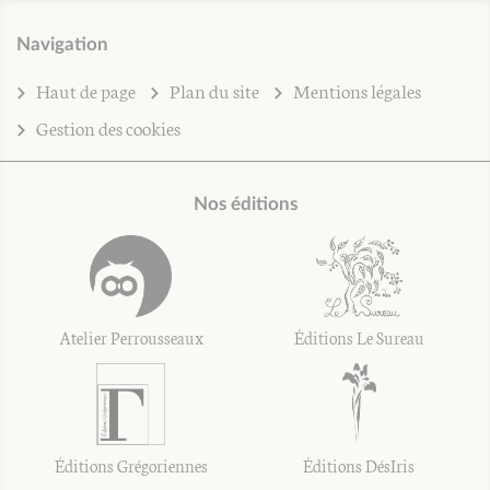
Navigation
Haut de page
Plan du site
Mentions légales
Gestion des cookies
Nos éditions
Atelier Perrousseaux
Éditions Le Sureau
Éditions Grégoriennes
Éditions DésIris