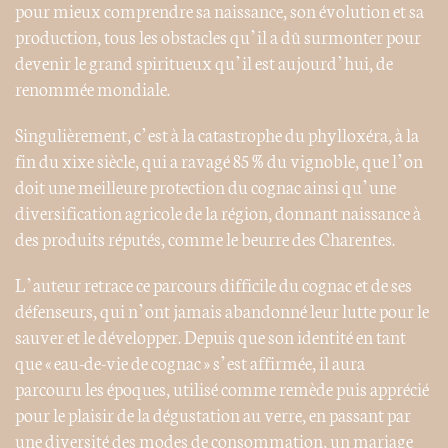
pour mieux comprendre sa naissance, son évolution et sa
production, tous les obstacles qu’il a dû surmonter pour
devenir le grand spiritueux qu’il est aujourd’hui, de
renommée mondiale.
Singulièrement, c’est à la catastrophe du phylloxéra, à la
fin du xixe siècle, qui a ravagé 85 % du vignoble, que l’on
doit une meilleure protection du cognac ainsi qu’une
diversification agricole de la région, donnant naissance à
des produits réputés, comme le beurre des Charentes.
L’auteur retrace ce parcours difficile du cognac et de ses
défenseurs, qui n’ont jamais abandonné leur lutte pour le
sauver et le développer. Depuis que son identité en tant
que « eau-de-vie de cognac » s’est affirmée, il aura
parcouru les époques, utilisé comme remède puis apprécié
pour le plaisir de la dégustation au verre, en passant par
une diversité des modes de consommation, un mariage