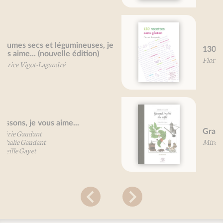
130 recettes sans gluten
Florence Bourquard
Grand traité du café
Mireille Gayet