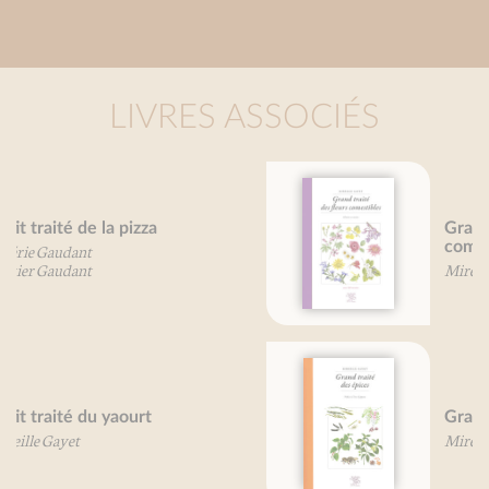
LIVRES ASSOCIÉS
Grand traité des fleurs
comestibles
Mireille Gayet
Grand Traité des épices
Mireille Gayet