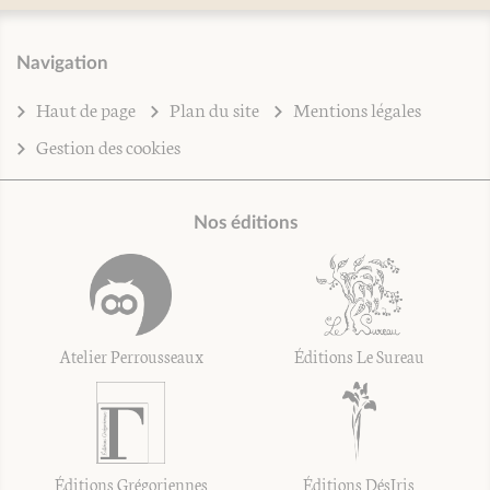
Navigation
Haut de page
Plan du site
Mentions légales
Gestion des cookies
Nos éditions
Atelier Perrousseaux
Éditions Le Sureau
Éditions Grégoriennes
Éditions DésIris