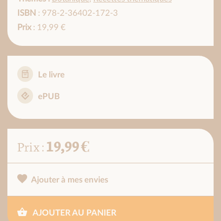
ISBN
: 978-2-36402-172-3
Prix
: 19,99 €
Le livre
ePUB
19,99 €
Prix :
Ajouter à mes envies
AJOUTER AU PANIER