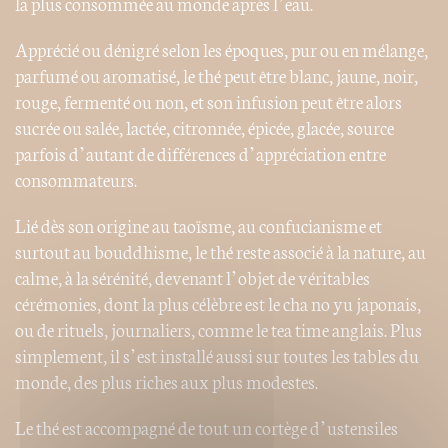
la plus consommée au monde après l’eau.
Apprécié ou dénigré selon les époques, pur ou en mélange,
parfumé ou aromatisé, le thé peut être blanc, jaune, noir,
rouge, fermenté ou non, et son infusion peut être alors
sucrée ou salée, lactée, citronnée, épicée, glacée, source
parfois d’autant de différences d’appréciation entre
consommateurs.
Lié dès son origine au taoïsme, au confucianisme et
surtout au bouddhisme, le thé reste associé à la nature, au
calme, à la sérénité, devenant l’objet de véritables
cérémonies, dont la plus célèbre est le cha no yu japonais,
ou de rituels, journaliers, comme le tea time anglais. Plus
simplement, il s’est installé aussi sur toutes les tables du
monde, des plus riches aux plus modestes.
Le thé est accompagné de tout un cortège d’ustensiles