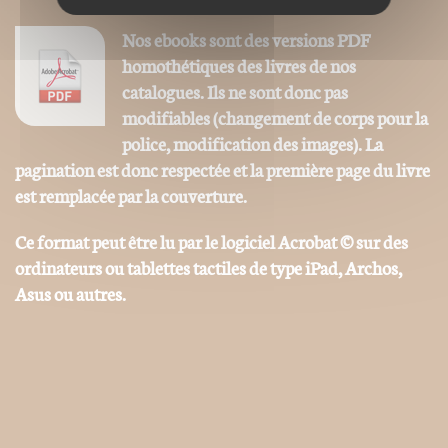
Nos ebooks sont des versions PDF
homothétiques des livres de nos
catalogues. Ils ne sont donc pas
modifiables (changement de corps pour la
police, modification des images). La
pagination est donc respectée et la première page du livre
est remplacée par la couverture.
Ce format peut être lu par le logiciel Acrobat © sur des
ordinateurs ou tablettes tactiles de type iPad, Archos,
Asus ou autres.