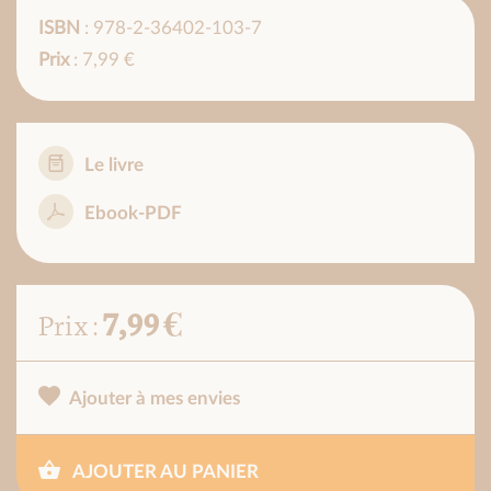
ISBN
: 978-2-36402-103-7
Prix
: 7,99 €
Le livre
Ebook-PDF
7,99 €
Prix :
Ajouter à mes envies
AJOUTER AU PANIER