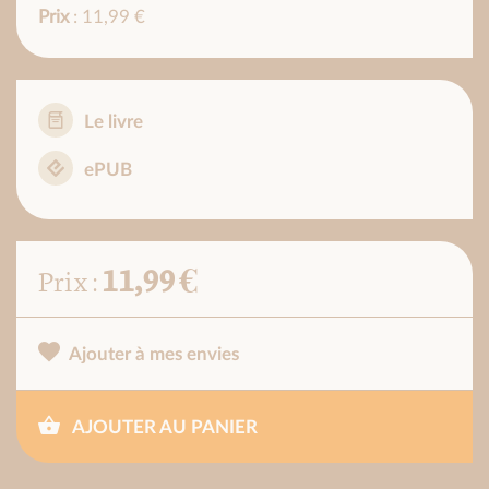
Prix
: 11,99 €
Le livre
ePUB
11,99 €
Prix :
Ajouter à mes envies
AJOUTER AU PANIER