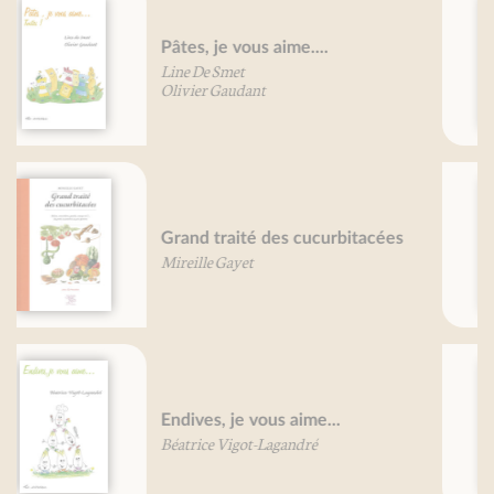
Petit traité du yaourt
Mireille Gayet
Petit traité de la pomme de terre
et de la frite
Pierre-Brice Lebrun
Petit traité de l'omelette -
nouvelle édition
Béatrice Vigot-Lagandré