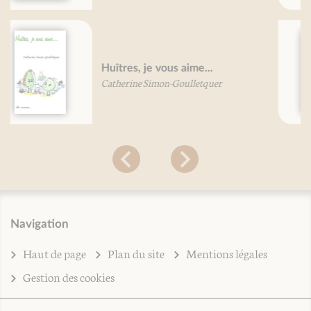
Grand traité des herbes
aromatiques
Mireille Gayet
Navigation
Haut de page
Plan du site
Mentions légales
Gestion des cookies