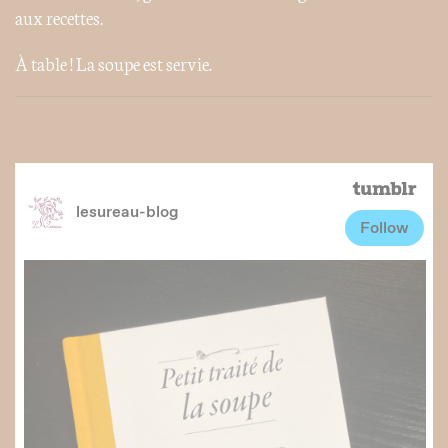
aux recettes.
À table ! La soupe est servie.