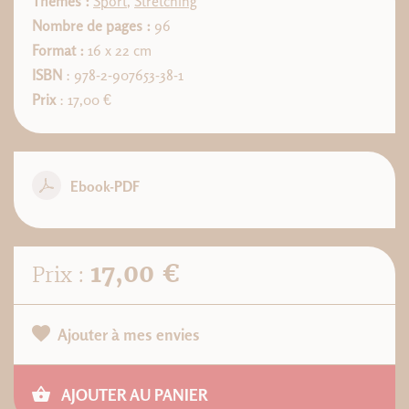
Thèmes :
Sport
,
Stretching
Nombre de pages :
96
Format :
16 x 22 cm
ISBN
: 978-2-907653-38-1
Prix
: 17,00 €
Ebook-PDF
17,00 €
Prix :
Ajouter à mes envies
AJOUTER AU PANIER