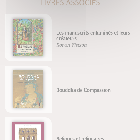
LIVRES ASSOCIÉS
Les manuscrits enluminés et leurs
créateurs
Rowan Watson
Bouddha de Compassion
Reliques et reliquaires