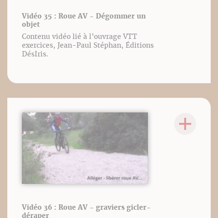
Vidéo 35 : Roue AV - Dégommer un
objet
Contenu vidéo lié à l’ouvrage VTT
exercices, Jean-Paul Stéphan, Éditions
DésIris.
Vidéo 36 : Roue AV - graviers gicler-
déraper