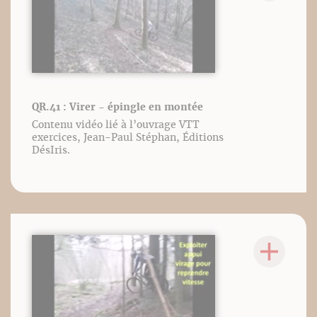
QR.41 : Virer - épingle en montée
Contenu vidéo lié à l’ouvrage VTT
exercices, Jean-Paul Stéphan, Éditions
DésIris.