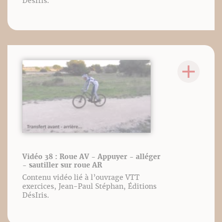
DésIris.
Vidéo 38 : Roue AV - Appuyer - alléger
- sautiller sur roue AR
Contenu vidéo lié à l’ouvrage VTT
exercices, Jean-Paul Stéphan, Éditions
DésIris.