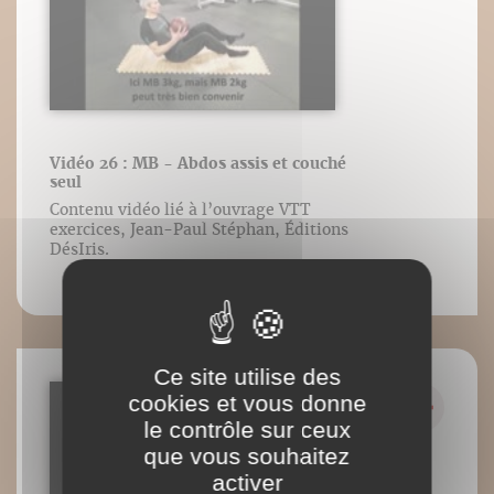
Vidéo 26 : MB - Abdos assis et couché
seul
Contenu vidéo lié à l’ouvrage VTT
exercices, Jean-Paul Stéphan, Éditions
DésIris.
Ce site utilise des
cookies et vous donne
le contrôle sur ceux
que vous souhaitez
activer