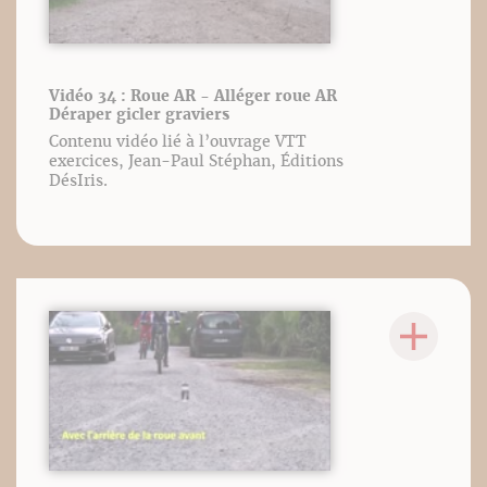
Vidéo 34 : Roue AR - Alléger roue AR
Déraper gicler graviers
Contenu vidéo lié à l’ouvrage VTT
exercices, Jean-Paul Stéphan, Éditions
DésIris.