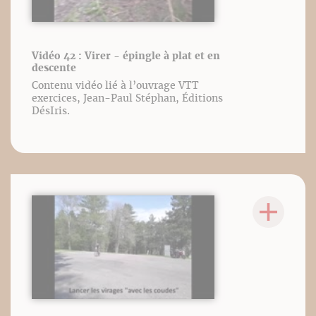
Vidéo 42 : Virer - épingle à plat et en
descente
Contenu vidéo lié à l’ouvrage VTT
exercices, Jean-Paul Stéphan, Éditions
DésIris.