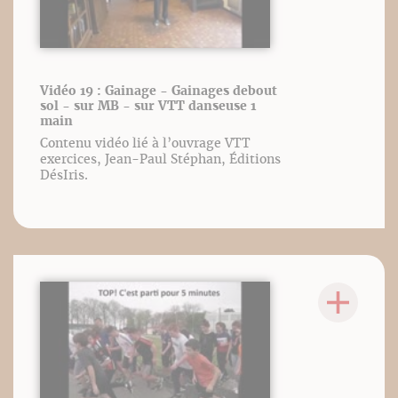
Vidéo 19 : Gainage - Gainages debout
sol - sur MB - sur VTT danseuse 1
main
Contenu vidéo lié à l’ouvrage VTT
exercices, Jean-Paul Stéphan, Éditions
DésIris.