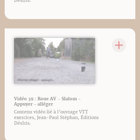
DésIris.
Vidéo 39 : Roue AV - Slalom -
Appuyer - alléger
Contenu vidéo lié à l’ouvrage VTT
exercices, Jean-Paul Stéphan, Éditions
DésIris.