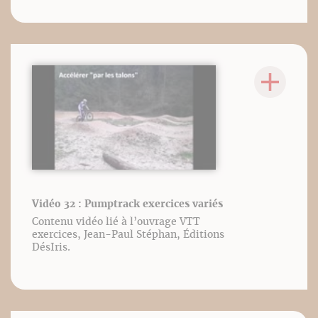
Vidéo 32 : Pumptrack exercices variés
Contenu vidéo lié à l’ouvrage VTT
exercices, Jean-Paul Stéphan, Éditions
DésIris.