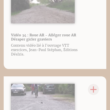
Vidéo 34 : Roue AR - Alléger roue AR
Déraper gicler graviers
Contenu vidéo lié à l’ouvrage VTT
exercices, Jean-Paul Stéphan, Éditions
DésIris.