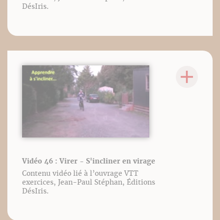
DésIris.
Vidéo 46 : Virer - S'incliner en virage
Contenu vidéo lié à l’ouvrage VTT
exercices, Jean-Paul Stéphan, Éditions
DésIris.