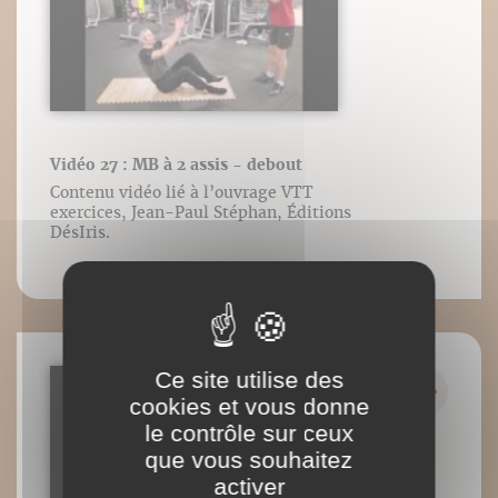
Vidéo 27 : MB à 2 assis - debout
Contenu vidéo lié à l’ouvrage VTT
exercices, Jean-Paul Stéphan, Éditions
DésIris.
Ce site utilise des
cookies et vous donne
le contrôle sur ceux
que vous souhaitez
activer