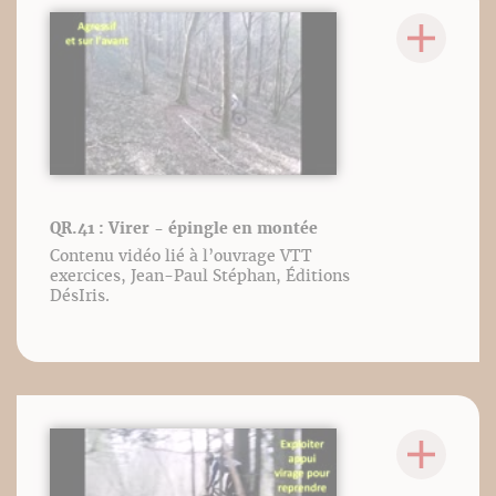
QR.41 : Virer - épingle en montée
Contenu vidéo lié à l’ouvrage VTT
exercices, Jean-Paul Stéphan, Éditions
DésIris.