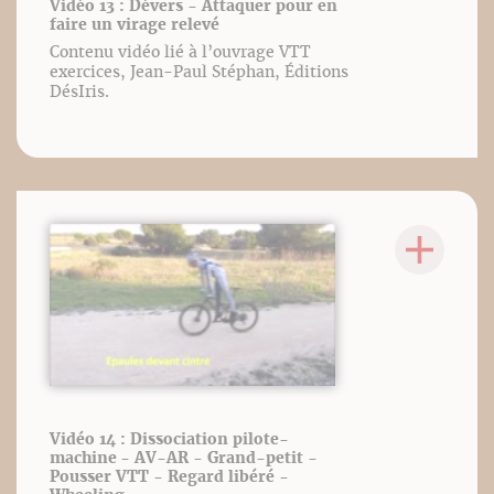
Vidéo 13 : Dévers - Attaquer pour en
faire un virage relevé
Contenu vidéo lié à l’ouvrage VTT
exercices, Jean-Paul Stéphan, Éditions
DésIris.
Vidéo 14 : Dissociation pilote-
machine - AV-AR - Grand-petit -
Pousser VTT - Regard libéré -