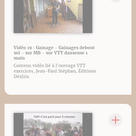
Vidéo 19 : Gainage - Gainages debout
sol - sur MB - sur VTT danseuse 1
main
Contenu vidéo lié à l’ouvrage VTT
exercices, Jean-Paul Stéphan, Éditions
DésIris.