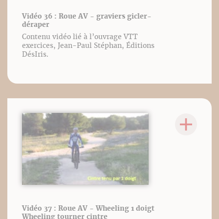
Vidéo 36 : Roue AV - graviers gicler-
déraper
Contenu vidéo lié à l’ouvrage VTT
exercices, Jean-Paul Stéphan, Éditions
DésIris.
Vidéo 37 : Roue AV - Wheeling 1 doigt
Wheeling tourner cintre