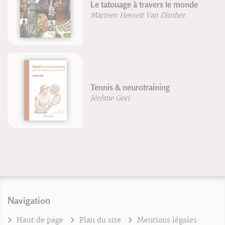
Le tatouage à travers le monde
Marteen Hesselt Van Dinther
Tennis & neurotraining
Jérôme Gori
Navigation
Haut de page
Plan du site
Mentions légales