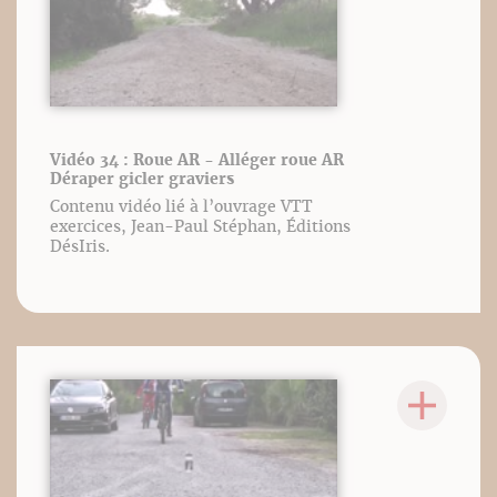
Vidéo 34 : Roue AR - Alléger roue AR
Déraper gicler graviers
Contenu vidéo lié à l’ouvrage VTT
exercices, Jean-Paul Stéphan, Éditions
DésIris.