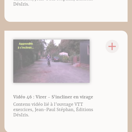
DésIris.
Vidéo 46 : Virer - S'incliner en virage
Contenu vidéo lié à l’ouvrage VTT
exercices, Jean-Paul Stéphan, Éditions
DésIris.