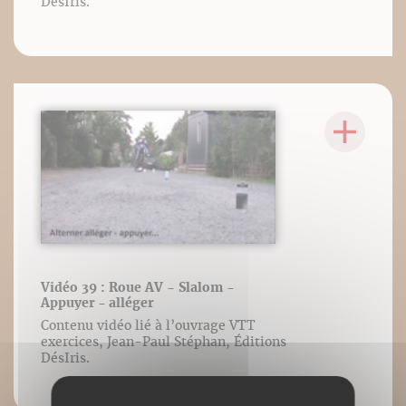
DésIris.
Vidéo 39 : Roue AV - Slalom -
Appuyer - alléger
Contenu vidéo lié à l’ouvrage VTT
exercices, Jean-Paul Stéphan, Éditions
DésIris.