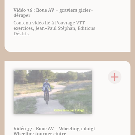
Vidéo 36 : Roue AV - graviers gicler-
déraper
Contenu vidéo lié à l’ouvrage VTT
exercices, Jean-Paul Stéphan, Éditions
DésIris.
Vidéo 37 : Roue AV - Wheeling 1 doigt
Wheeling tourner cintre