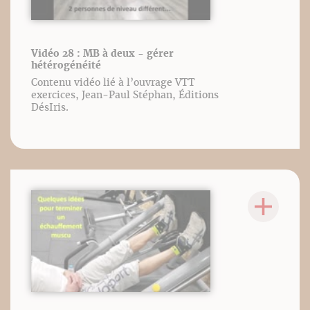
Vidéo 28 : MB à deux - gérer
hétérogénéité
Contenu vidéo lié à l’ouvrage VTT
exercices, Jean-Paul Stéphan, Éditions
DésIris.