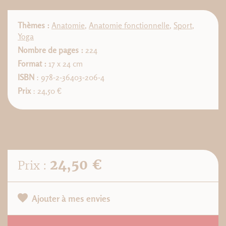
Thèmes :
Anatomie
,
Anatomie fonctionnelle
,
Sport
,
Yoga
Nombre de pages :
224
Format :
17 x 24 cm
ISBN
: 978-2-36403-206-4
Prix
: 24,50 €
24,50 €
Prix :
Ajouter à mes envies