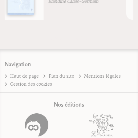
Stéphane Morin
Navigation
Haut de page
Plan du site
Mentions légales
Gestion des cookies
Nos éditions