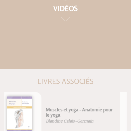
VIDÉOS
LIVRES ASSOCIÉS
Anatomie pour le mouvement -
Volume 2: Nouvelle édition
Blandine Calais-Germain