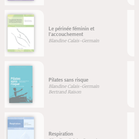
Rééducation en résistance
progressive
Blandine Calais-Germain
José Curraladas
VTT EXERCICES
Jean-Paul Stéphan
Le strapping de terrain