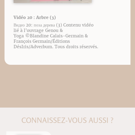
Vidéo 20 : Arbre (3)
Видео 20: поза дерева (3) Contenu vidéo
lié à l’ouvrage Genou &
Yoga ©️Blandine Calais-Germain &
François Germain/Éditions
DésIris/Adverbum. Tous droits réservés.
CONNAISSEZ-VOUS AUSSI ?