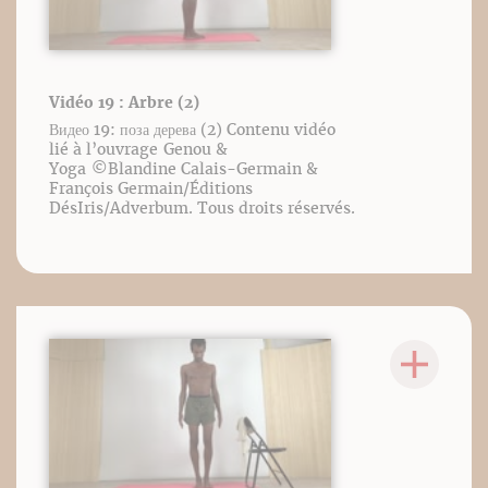
Vidéo 19 : Arbre (2)
Видео 19: поза дерева (2) Contenu vidéo
lié à l’ouvrage Genou &
Yoga ©️Blandine Calais-Germain &
François Germain/Éditions
DésIris/Adverbum. Tous droits réservés.