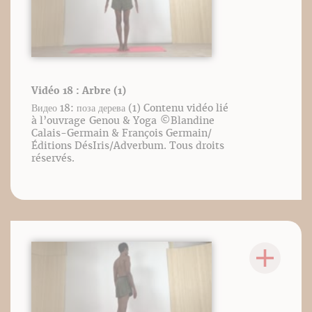
Vidéo 18 : Arbre (1)
Видео 18: поза дерева (1) Contenu vidéo lié
à l’ouvrage Genou & Yoga ©️Blandine
Calais-Germain & François Germain/
Éditions DésIris/Adverbum. Tous droits
réservés.