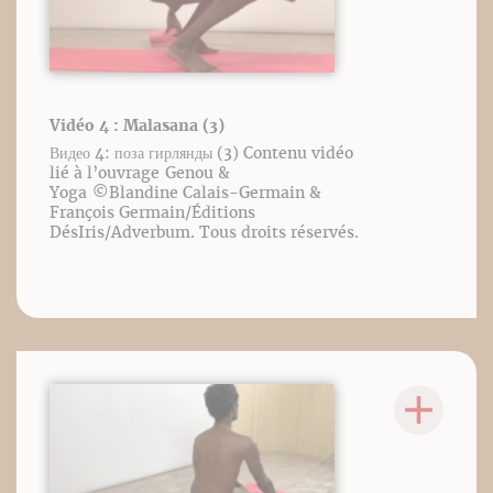
Vidéo 4 : Malasana (3)
Видео 4: поза гирлянды (3) Contenu vidéo
lié à l’ouvrage Genou &
Yoga ©️Blandine Calais-Germain &
François Germain/Éditions
DésIris/Adverbum. Tous droits réservés.