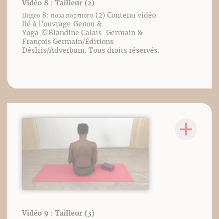
Vidéo 8 : Tailleur (2)
Видео 8: поза портного (2) Contenu vidéo
lié à l’ouvrage Genou &
Yoga ©️Blandine Calais-Germain &
François Germain/Éditions
DésIris/Adverbum. Tous droits réservés.
Vidéo 9 : Tailleur (3)