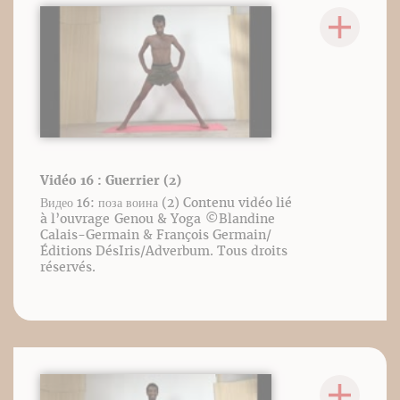
Vidéo 16 : Guerrier (2)
Видео 16: поза воина (2) Contenu vidéo lié
à l’ouvrage Genou & Yoga ©️Blandine
Calais-Germain & François Germain/
Éditions DésIris/Adverbum. Tous droits
réservés.