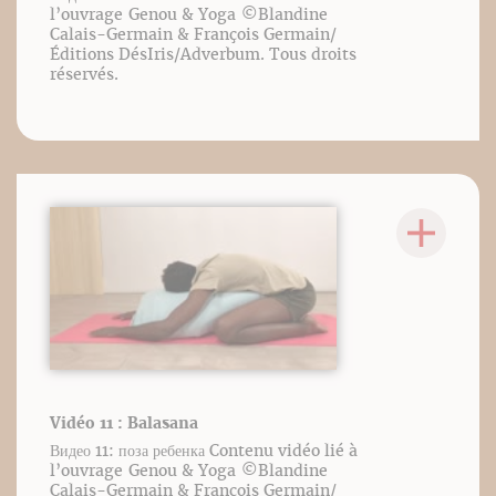
l’ouvrage Genou & Yoga ©️Blandine
Calais-Germain & François Germain/
Éditions DésIris/Adverbum. Tous droits
réservés.
Vidéo 11 : Balasana
Видео 11: поза ребенка Contenu vidéo lié à
l’ouvrage Genou & Yoga ©️Blandine
Calais-Germain & François Germain/