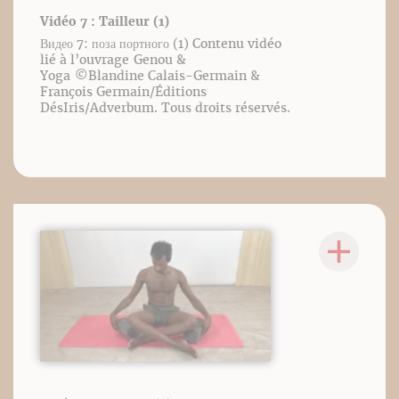
Vidéo 7 : Tailleur (1)
Видео 7: поза портного (1) Contenu vidéo
lié à l’ouvrage Genou &
Yoga ©️Blandine Calais-Germain &
François Germain/Éditions
DésIris/Adverbum. Tous droits réservés.