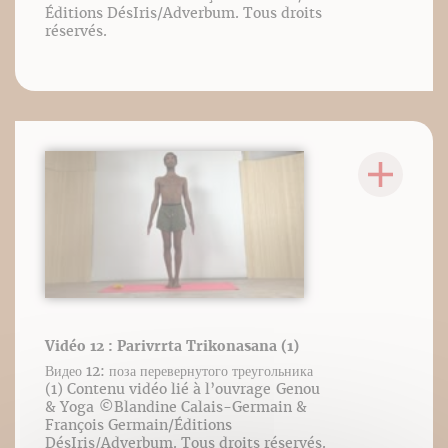
Éditions DésIris/Adverbum. Tous droits
réservés.
Vidéo 12 : Parivrrta Trikonasana (1)
Видео 12: поза перевернутого треугольника
(1) Contenu vidéo lié à l’ouvrage Genou
& Yoga ©️Blandine Calais-Germain &
François Germain/Éditions
DésIris/Adverbum. Tous droits réservés.