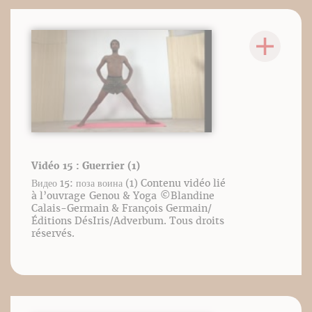
Vidéo 15 : Guerrier (1)
Видео 15: поза воина (1) Contenu vidéo lié
à l’ouvrage Genou & Yoga ©️Blandine
Calais-Germain & François Germain/
Éditions DésIris/Adverbum. Tous droits
réservés.