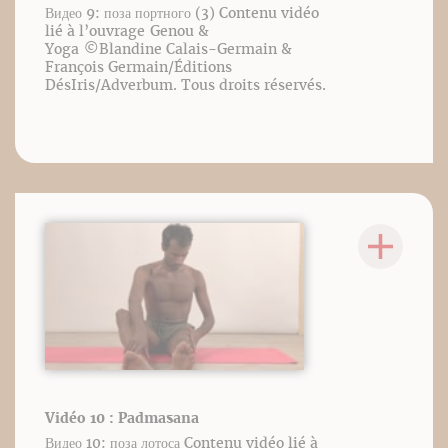
Видео 9: поза портного (3) Contenu vidéo
lié à l’ouvrage Genou &
Yoga ©️Blandine Calais-Germain &
François Germain/Éditions
DésIris/Adverbum. Tous droits réservés.
Vidéo 10 : Padmasana
Видео 10: поза лотоса Contenu vidéo lié à