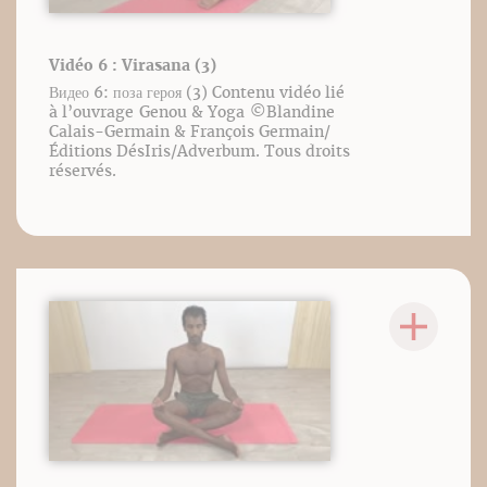
Vidéo 6 : Virasana (3)
Видео 6: поза героя (3) Contenu vidéo lié
à l’ouvrage Genou & Yoga ©️Blandine
Calais-Germain & François Germain/
Éditions DésIris/Adverbum. Tous droits
réservés.