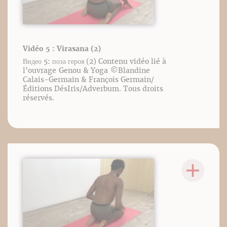
Vidéo 5 : Virasana (2)
Видео 5: поза героя (2) Contenu vidéo lié à
l’ouvrage Genou & Yoga ©️Blandine
Calais-Germain & François Germain/
Éditions DésIris/Adverbum. Tous droits
réservés.