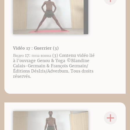
Vidéo 17 : Guerrier (3)
Видео 17: поза воина (3) Contenu vidéo lié
à l’ouvrage Genou & Yoga ©️Blandine
Calais-Germain & François Germain/
Éditions DésIris/Adverbum. Tous droits
réservés.