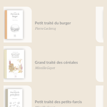
Endives, je vous aime...
Béatrice Vigot-Lagandré
Pommes de terre, je vous aime ...
Daniel Pierre
Petit traité de la soupe