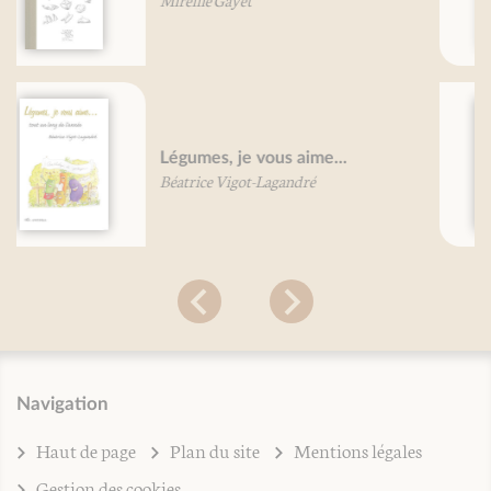
Marie-France Bertaud
Grand traité du café
Mireille Gayet
Navigation
Haut de page
Plan du site
Mentions légales
Gestion des cookies