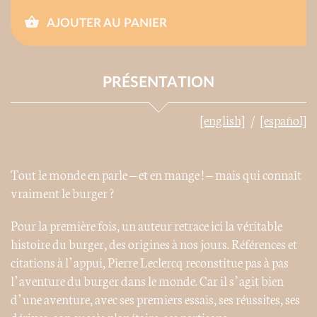
AJOUTER AU PANIER
PRÉSENTATION
[english]
[español]
Tout le monde en parle – et en mange ! – mais qui connaît
vraiment le burger ?
Pour la première fois, un auteur retrace ici la véritable
histoire du burger, des origines à nos jours. Références et
citations à l’appui, Pierre Leclercq reconstitue pas à pas
l’aventure du burger dans le monde. Car il s’agit bien
d’une aventure, avec ses premiers essais, ses réussites, ses