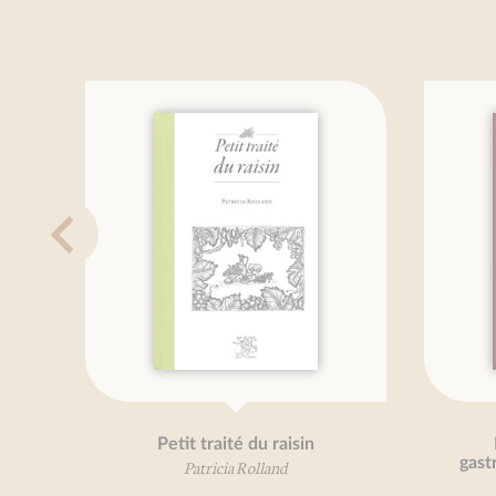
Petit traité du raisin
Petit t
gastronomi
Patricia Rolland
acide