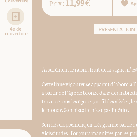
11,99 €
Prix :
Couverture
Aj
4e de
PRÉSENTATION
couverture
Assurément le raisin, fruit de la vigne, n’es
Cette liane vigoureuse apparaît d’abord à l’
à partir de l’âge de bronze dans des habitat
traversé tous les âges et, au fil des siècles, l
le monde. Son histoire n’est pas linéaire.
Son développement, en très grande partie 
vicissitudes. Toujours magnifiés par les puis