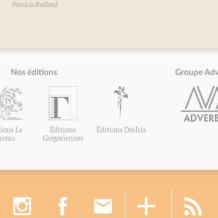
icia Rolland
Nos éditions
Groupe Ad
ions Le
Éditions
Éditions DésIris
ureau
Grégoriennes