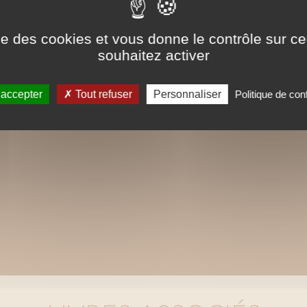
Ce format peut être lu par le logiciel Acrob
ise des cookies et vous donne le contrôle sur 
iPad, Archos, Asus ou autres.
souhaitez activer
 accepter
Tout refuser
Personnaliser
Politique de conf