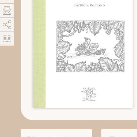
AddThis est désactivé.
Autoriser