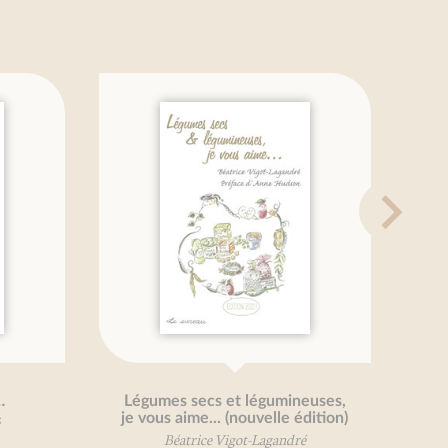
Légumes secs et légumineuses,
Pe
je vous aime... (nouvelle édition)
M
Béatrice Vigot-Lagandré