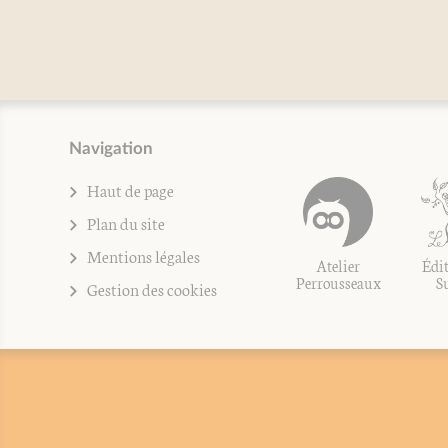
Patr
Navigation
Haut de page
Plan du site
Mentions légales
Atelier
Édit
Perrousseaux
S
Gestion des cookies