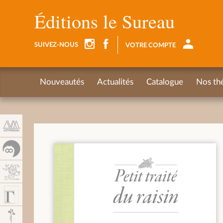
Panneau de gestion des cookies
Éditions le Sureau
SUIVEZ-NOUS
VOTRE COMPTE
Nouveautés
Actualités
Catalogue
Nos th