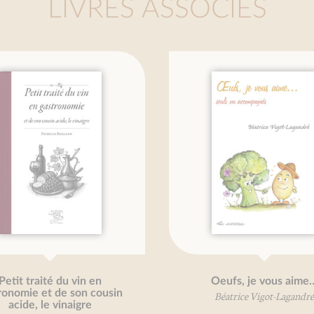
LIVRES ASSOCIÉS
raité du vin en
Oeufs, je vous aime…
e et de son cousin
Béatrice Vigot-Lagandré
, le vinaigre