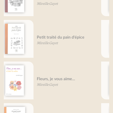
Mireille Gayet
Potirons, potimarrons, je vous
aime...
Béatrice Vigot-Lagandré
Grand traité des céréales
Mireille Gayet