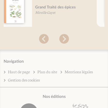
Petit traité du (bon) pain
Martine Agrech
Navigation
Haut de page
Plan du site
Mentions légales
Gestion des cookies
Nos éditions