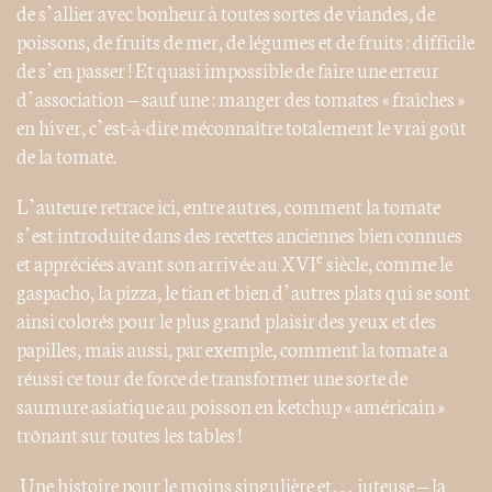
de s’allier avec bonheur à toutes sortes de viandes, de
poissons, de fruits de mer, de légumes et de fruits : difficile
de s’en passer ! Et quasi impossible de faire une erreur
d’association – sauf une : manger des tomates « fraîches »
en hiver, c’est-à-dire méconnaître totalement le vrai goût
de la tomate.
L’auteure retrace ici, entre autres, comment la tomate
s’est introduite dans des recettes anciennes bien connues
e
et appréciées avant son arrivée au XVI
siècle, comme le
gaspacho, la pizza, le tian et bien d’autres plats qui se sont
ainsi colorés pour le plus grand plaisir des yeux et des
papilles, mais aussi, par exemple, comment la tomate a
réussi ce tour de force de transformer une sorte de
saumure asiatique au poisson en ketchup « américain »
trônant sur toutes les tables !
Une histoire pour le moins singulière et… juteuse – la