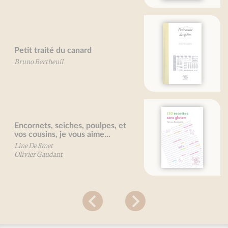
Petit traité des pâtes
Pierre-Brice Lebrun
130 recettes sans gluten
Florence Bourquard