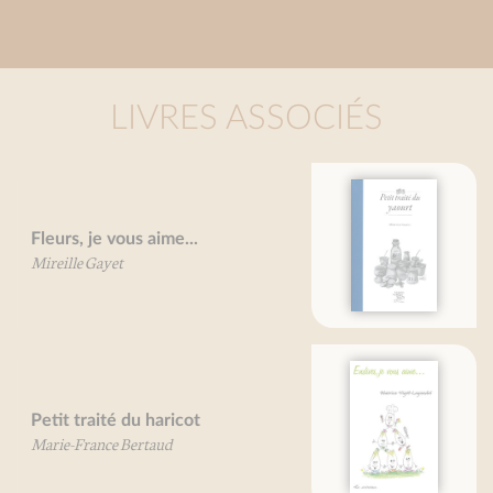
LIVRES ASSOCIÉS
Petit traité du yaourt
Mireille Gayet
Endives, je vous aime...
Béatrice Vigot-Lagandré