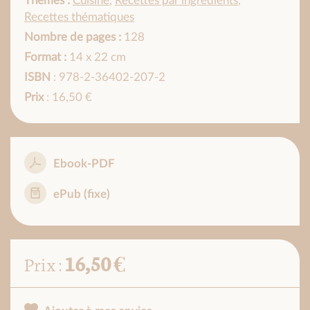
Thèmes :
Cuisine
,
Recettes par ingrédients
,
Recettes thématiques
Nombre de pages :
128
Format :
14 x 22 cm
ISBN
: 978-2-36402-207-2
Prix
: 16,50 €
Ebook-PDF
ePub (fixe)
16,50 €
Prix :