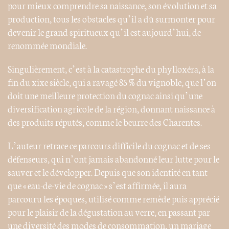
pour mieux comprendre sa naissance, son évolution et sa
production, tous les obstacles qu’il a dû surmonter pour
devenir le grand spiritueux qu’il est aujourd’hui, de
renommée mondiale.
Singulièrement, c’est à la catastrophe du phylloxéra, à la
fin du xixe siècle, qui a ravagé 85 % du vignoble, que l’on
doit une meilleure protection du cognac ainsi qu’une
diversification agricole de la région, donnant naissance à
des produits réputés, comme le beurre des Charentes.
L’auteur retrace ce parcours difficile du cognac et de ses
défenseurs, qui n’ont jamais abandonné leur lutte pour le
sauver et le développer. Depuis que son identité en tant
que « eau-de-vie de cognac » s’est affirmée, il aura
parcouru les époques, utilisé comme remède puis apprécié
pour le plaisir de la dégustation au verre, en passant par
une diversité des modes de consommation, un mariage