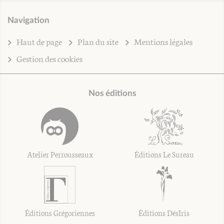
Navigation
Haut de page
Plan du site
Mentions légales
Gestion des cookies
Nos éditions
Atelier Perrousseaux
Éditions Le Sureau
Éditions Grégoriennes
Éditions DésIris