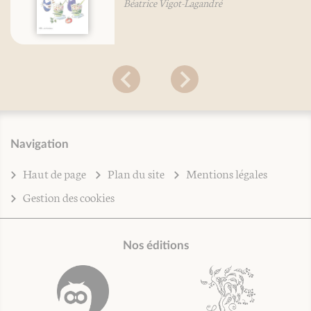
Béatrice Vigot-Lagandré
Navigation
Haut de page
Plan du site
Mentions légales
Gestion des cookies
Nos éditions