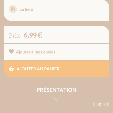
Le livre
6,99 €
Prix :
Ajouter à mes envies
AJOUTER AU PANIER
PRÉSENTATION
[english]