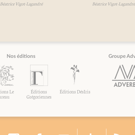
éatrice Vigot-Lagandré
Béatrice Vigot-Lagandré
Nos éditions
Groupe Ad
ions Le
Éditions
Éditions DésIris
ureau
Grégoriennes