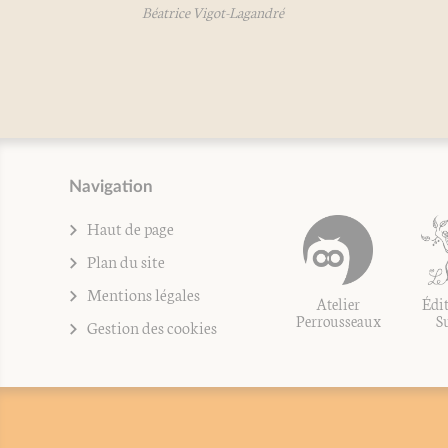
Béatrice Vigot-Lagandré
B
Navigation
Haut de page
Plan du site
Mentions légales
Atelier
Édit
Perrousseaux
S
Gestion des cookies