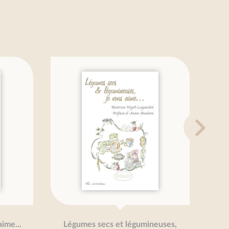
me...
Légumes secs et légumineuses,