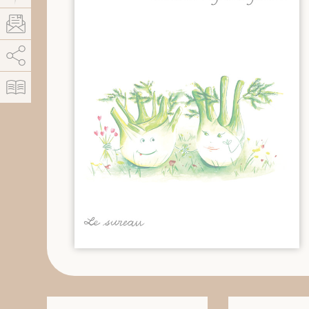
AddThis est désactivé.
Autoriser