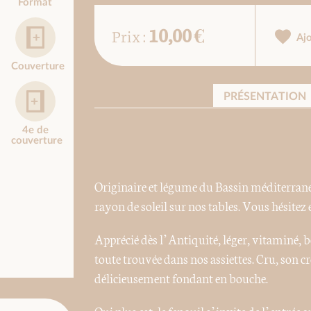
Format
10,00 €
Prix :
Aj
Couverture
PRÉSENTATION
4e de
couverture
Originaire et légume du Bassin méditerranée
rayon de soleil sur nos tables. Vous hésitez e
Apprécié dès l’Antiquité, léger, vitaminé, bo
toute trouvée dans nos assiettes. Cru, son cro
délicieusement fondant en bouche.