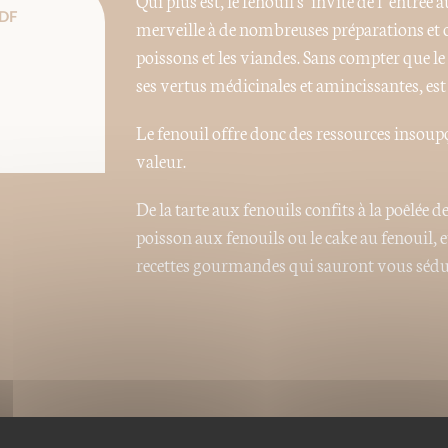
Qui plus est, le fenouil s’invite de l’entrée a
DF
merveille à de nombreuses préparations et 
poissons et les viandes. Sans compter que le
ses vertus médicinales et amincissantes, est
Le fenouil offre donc des ressources inso
valeur.
De la tarte aux fenouils confits à la poêlée de
poisson aux fenouils ou le cake au fenouil, e
recettes gourmandes qui sauront vous séduir