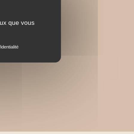
ceux que vous
identialité