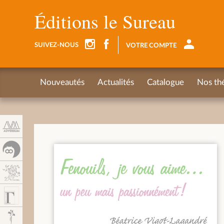
Panneau de gestion des cookies
Éditions le Sureau
SUIVEZ-NOUS
VOTRE COMPTE
Nouveautés
Actualités
Catalogue
Nos th