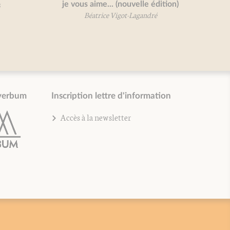
je vous aime... (nouvelle édition)
Béatrice Vigot-Lagandré
verbum
Inscription lettre d'information
Accès à la newsletter