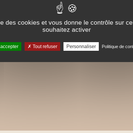
ise des cookies et vous donne le contrôle sur 
souhaitez activer
 accepter
Tout refuser
Personnaliser
Politique de conf