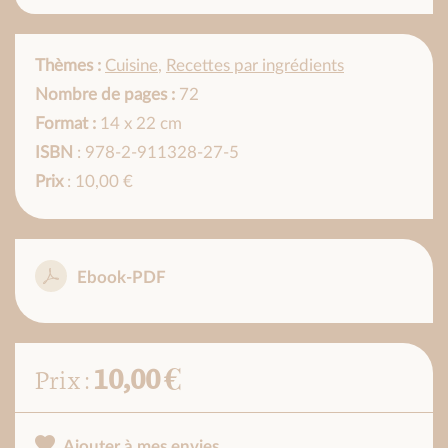
Thèmes :
Cuisine
,
Recettes par ingrédients
Nombre de pages :
72
Format :
14 x 22 cm
ISBN
: 978-2-911328-27-5
Prix
: 10,00 €
Ebook-PDF
10,00 €
Prix :
Ajouter à mes envies