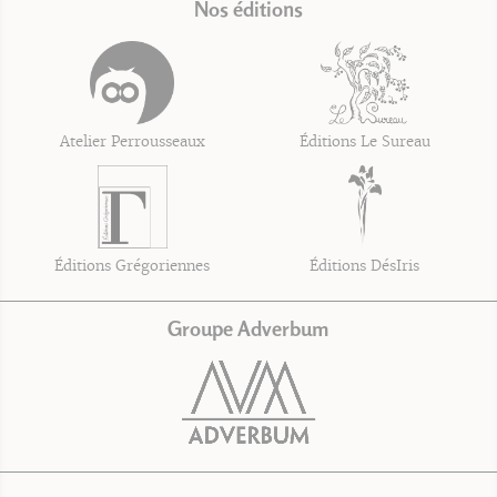
Nos éditions
Atelier Perrousseaux
Éditions Le Sureau
Éditions Grégoriennes
Éditions DésIris
Groupe Adverbum