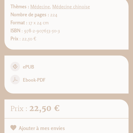
Thèmes :
Médecine
,
Médecine chinoise
Nombre de pages :
224
Format :
17 x 24 cm
ISBN
: 978-2-907653-50-3
Prix
: 22,50 €
ePUB
Ebook-PDF
22,50 €
Prix :
Ajouter à mes envies