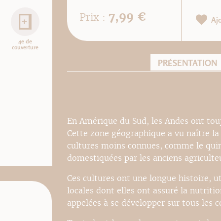
7,99 €
Prix :
Aj
4e de
couverture
PRÉSENTATION
En Amérique du Sud, les Andes ont toujo
Cette zone géographique a vu naître la
cultures moins connues, comme le quino
domestiquées par les anciens agriculte
Ces cultures ont une longue histoire, ut
locales dont elles ont assuré la nutriti
appelées à se développer sur tous les c