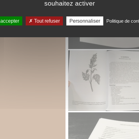
souhaitez activer
 accepter
Tout refuser
Personnaliser
Politique de conf