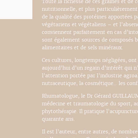
Toute la richesse de ces graines et de 
nutritionnelle, et plus particulièremen
de la qualité des protéines apportées pa
végétariens et végétaliens – et l’absen
conviennent parfaitement en cas d’into
sont également sources de composés bio
alimentaires et de sels minéraux.
Ces cultures, longtemps négligées, ont
aujourd’hui d’un regain d’intérêt qui n
l’attention portée par l’industrie agro
nutraceutique, la cosmétique… les conf
Rhumatologue, le Dr Gérard GUILLAUM
médecine et traumatologie du sport, a
phytothérapie. Il pratique l’acupunctu
quarante ans.
Il est l’auteur, entre autres, de nombr