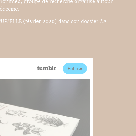
Chronimed, groupe de recherche organisé autour
édecine.
R'ELLE (février 2020) dans son dossier
Le