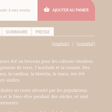
outer à mes envies
AJOUTER AU PANIER
SOMMAIRE
PRESSE
[english]
[español]
urs été un berceau pour les cultures vivrières.
 pomme de terre, l’arachide et la tomate. Des
a, la canihua, la kiwicha, la maca, ont été
urs andins.
ilisées en toute sécurité par les populations
on et le bien-être pendant des siècles, et sont
ontinents.