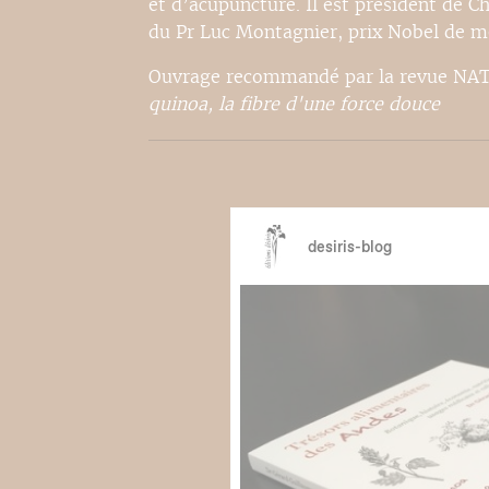
et d’acupuncture. Il est président de 
du Pr Luc Montagnier, prix Nobel de m
Ouvrage recommandé par la revue NATU
quinoa, la fibre d'une force douce