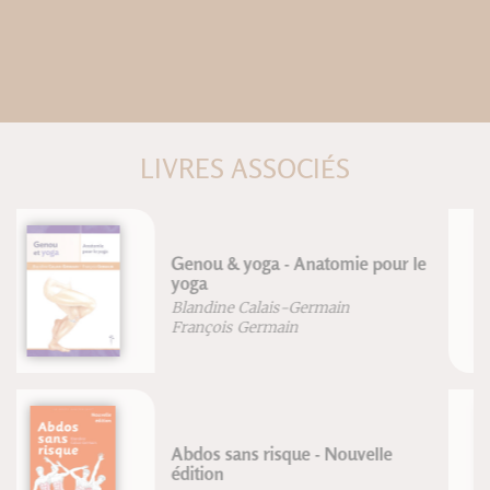
LIVRES ASSOCIÉS
Rééducation en résistance
progressive
Blandine Calais-Germain
José Curraladas
Corriger le pied (nouvelle édition)
Frédéric Brigaud