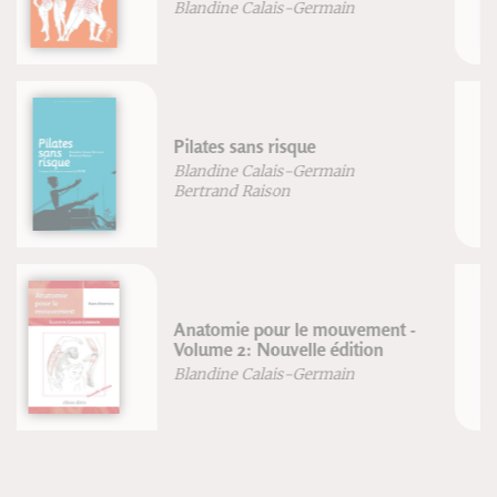
Améliorer sa posture
Frédéric Brigaud
Respiration
Blandine Calais-Germain