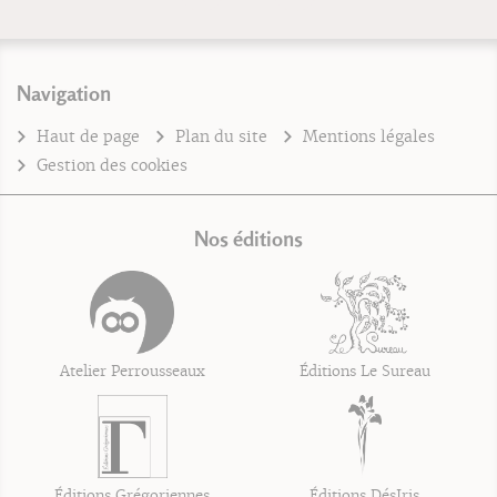
Navigation
Haut de page
Plan du site
Mentions légales
Gestion des cookies
Nos éditions
Atelier Perrousseaux
Éditions Le Sureau
Éditions Grégoriennes
Éditions DésIris