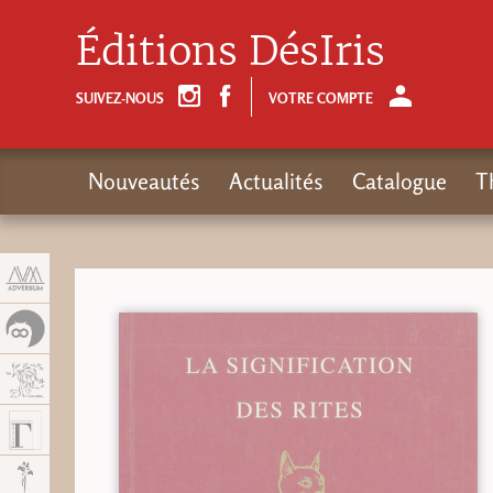
Panneau de gestion des cookies
Éditions DésIris
SUIVEZ-NOUS
VOTRE COMPTE
Nouveautés
Actualités
Catalogue
T