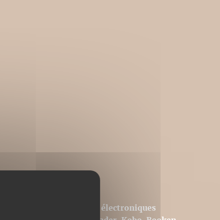
ons adaptées aux liseuses électroniques