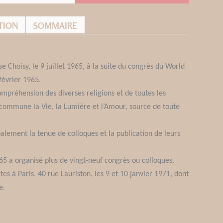
TION
SOMMAIRE
Choisy, le 9 juillet 1965, à la suite du congrès du World
 février 1965.
compréhension des diverses religions et de toutes les
on commune la Vie, la Lumière et l’Amour, source de toute
palement la tenue de colloques et la publication de leurs
965 a organisé plus de vingt-neuf congrès ou colloques.
ites à Paris, 40 rue Lauriston, les 9 et 10 janvier 1971, dont
e.