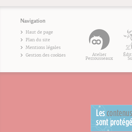
Navigation
Haut de page
Plan du site
Mentions légales
Atelier
Édit
Gestion des cookies
Perrousseaux
S