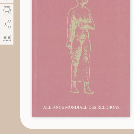
AddThis est désactivé.
Autoriser