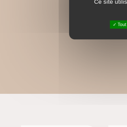
Ce site util
Tout