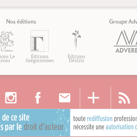
Nos éditions
Groupe Ad
ions Le
Éditions
Éditions
ureau
Grégoriennes
DésIris