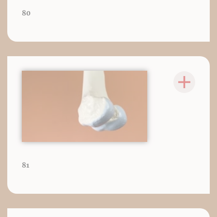
80
81