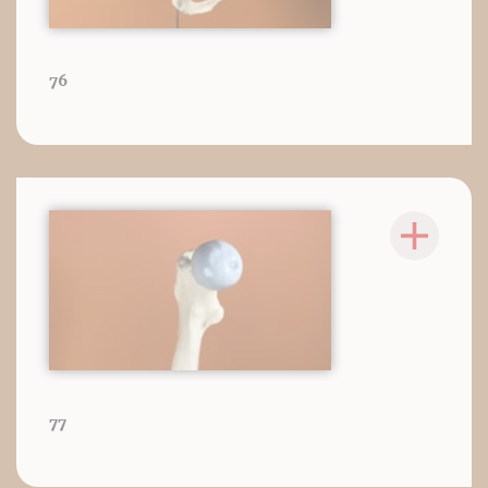
76
77