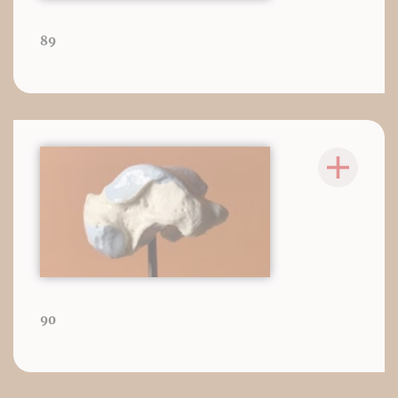
89
90