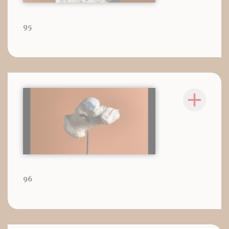
95
96