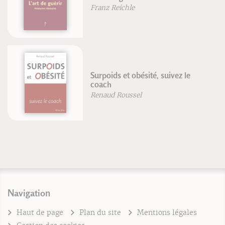
Franz Reichle
Surpoids et obésité, suivez le
coach
Renaud Roussel
Navigation
Haut de page
Plan du site
Mentions légales