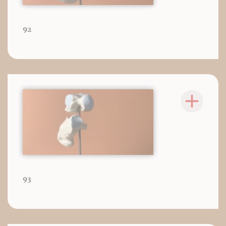
92
93