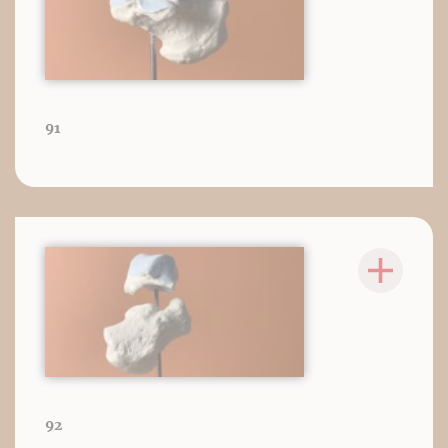
91
92