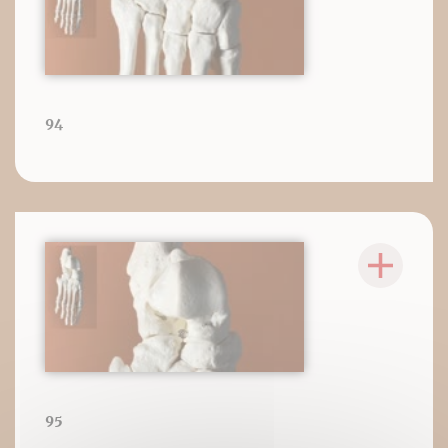
94
95