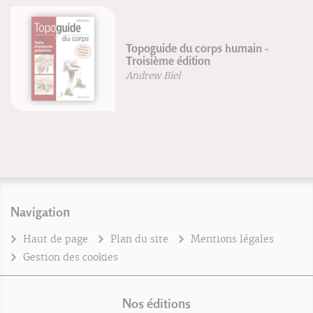
VTT Maîtriser les techniques
Brian Lopes
Lee McCormack
Navigation
Haut de page
Plan du site
Mentions légales
Gestion des cookies
Nos éditions